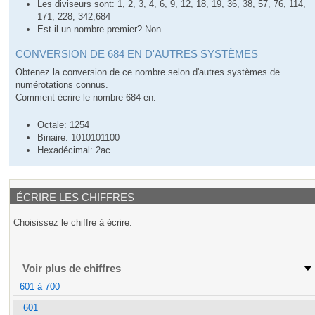
Les diviseurs sont: 1, 2, 3, 4, 6, 9, 12, 18, 19, 36, 38, 57, 76, 114,
171, 228, 342,684
Est-il un nombre premier? Non
CONVERSION DE 684 EN D'AUTRES SYSTÈMES
Obtenez la conversion de ce nombre selon d'autres systèmes de
numérotations connus.
Comment écrire le nombre 684 en:
Octale: 1254
Binaire: 1010101100
Hexadécimal: 2ac
ÉCRIRE LES CHIFFRES
Choisissez le chiffre à écrire:
Voir plus de chiffres
601 à 700
601