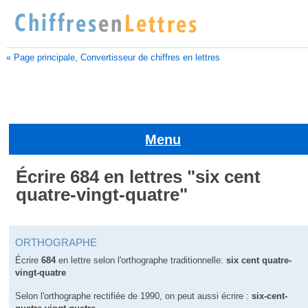
« Page principale, Convertisseur de chiffres en lettres
Menu
Écrire 684 en lettres "six cent
quatre-vingt-quatre"
ORTHOGRAPHE
Écrire
684
en lettre selon l'orthographe traditionnelle:
six cent quatre-
vingt-quatre
Selon l'orthographe rectifiée de 1990, on peut aussi écrire :
six-cent-