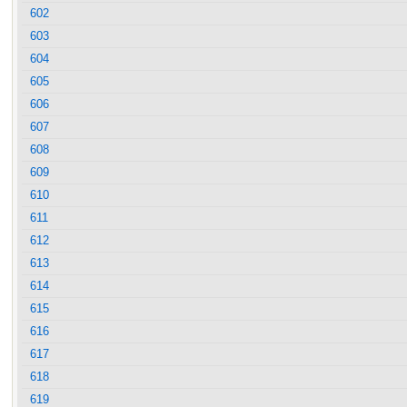
602
603
604
605
606
607
608
609
610
611
612
613
614
615
616
617
618
619