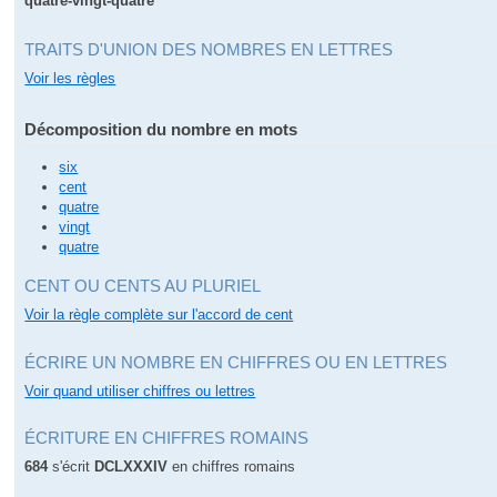
quatre-vingt-quatre
TRAITS D'UNION DES NOMBRES EN LETTRES
Voir les règles
Décomposition du nombre en mots
six
cent
quatre
vingt
quatre
CENT OU CENTS AU PLURIEL
Voir la règle complète sur l'accord de cent
ÉCRIRE UN NOMBRE EN CHIFFRES OU EN LETTRES
Voir quand utiliser chiffres ou lettres
ÉCRITURE EN CHIFFRES ROMAINS
684
s'écrit
DCLXXXIV
en chiffres romains