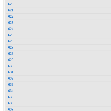
620
621
622
623
624
625
626
627
628
629
630
631
632
633
634
635
636
637