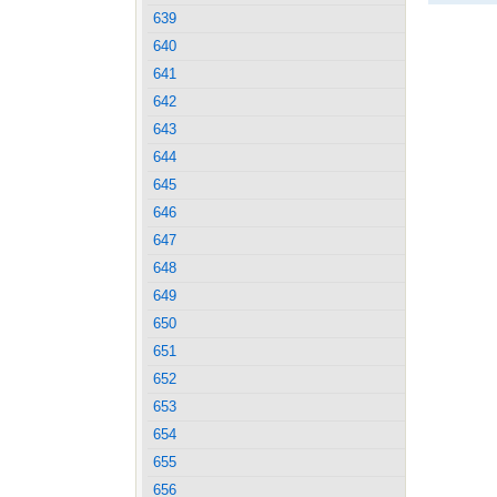
639
640
641
642
643
644
645
646
647
648
649
650
651
652
653
654
655
656