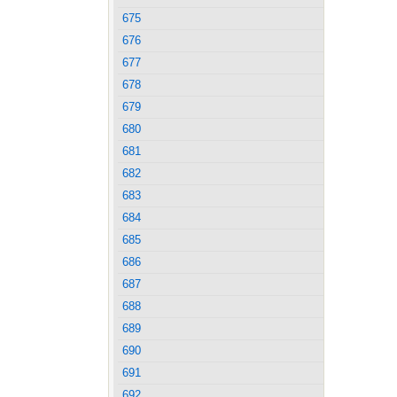
675
676
677
678
679
680
681
682
683
684
685
686
687
688
689
690
691
692