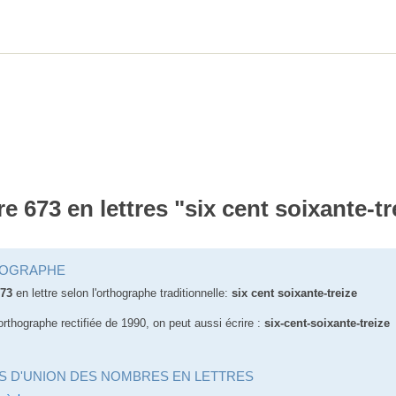
re 673 en lettres "six cent soixante-tr
OGRAPHE
73
en lettre selon l'orthographe traditionnelle:
six cent soixante-treize
orthographe rectifiée de 1990, on peut aussi écrire :
six-cent-soixante-treize
S D'UNION DES NOMBRES EN LETTRES