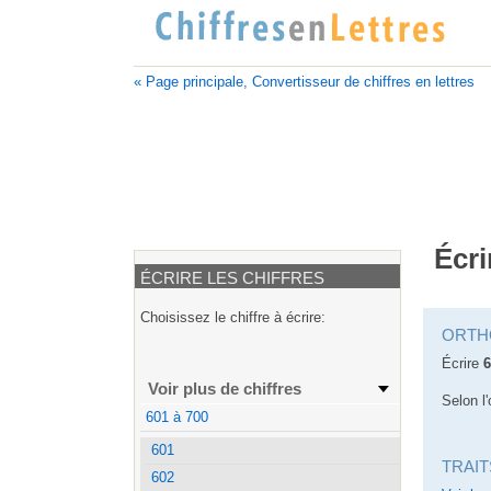
« Page principale, Convertisseur de chiffres en lettres
Écri
ÉCRIRE LES CHIFFRES
Choisissez le chiffre à écrire:
ORTH
Écrire
6
Voir plus de chiffres
Selon l'
601 à 700
601
TRAIT
602