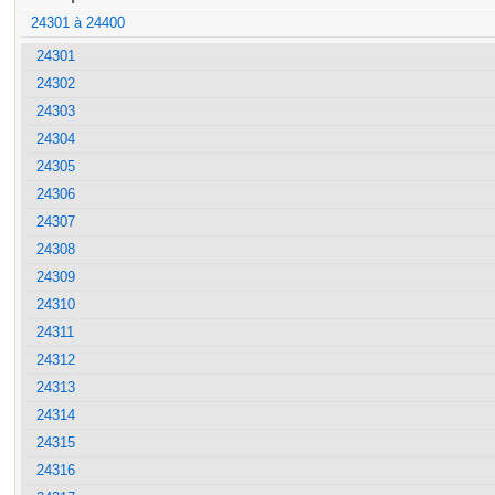
24301 à 24400
24301
24302
24303
24304
24305
24306
24307
24308
24309
24310
24311
24312
24313
24314
24315
24316