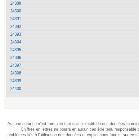
24389
24390
24391
24392
24393
24394
24395
24396
24397
24398
24399
24400
Aucune garantie n'est formulée tant qu'à l'exactitude des données fournie
Chiffres en lettres ne pourra en aucun cas être tenu responsable 
problèmes liés à l'utilisation des données et explications fournis sur ce si