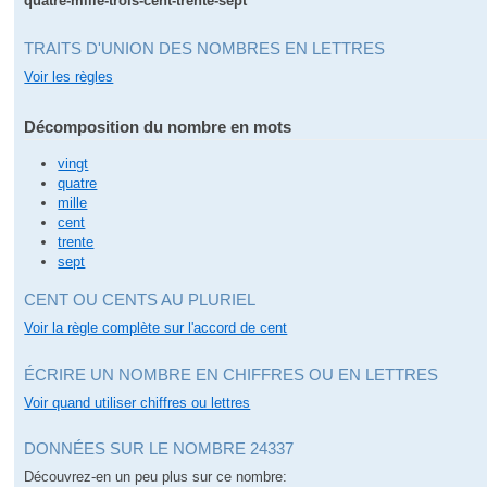
quatre-mille-trois-cent-trente-sept
TRAITS D'UNION DES NOMBRES EN LETTRES
Voir les règles
Décomposition du nombre en mots
vingt
quatre
mille
cent
trente
sept
CENT OU CENTS AU PLURIEL
Voir la règle complète sur l'accord de cent
ÉCRIRE UN NOMBRE EN CHIFFRES OU EN LETTRES
Voir quand utiliser chiffres ou lettres
DONNÉES SUR LE NOMBRE 24337
Découvrez-en un peu plus sur ce nombre: