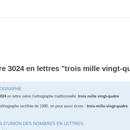
re 3024 en lettres "trois mille vingt-q
OGRAPHE
024
en lettre selon l'orthographe traditionnelle:
trois mille vingt-quatre
orthographe rectifiée de 1990, on peut aussi écrire :
trois-mille-vingt-quatre
S D'UNION DES NOMBRES EN LETTRES