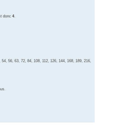
t donc
4
.
8, 54, 56, 63, 72, 84, 108, 112, 126, 144, 168, 189, 216,
nus.