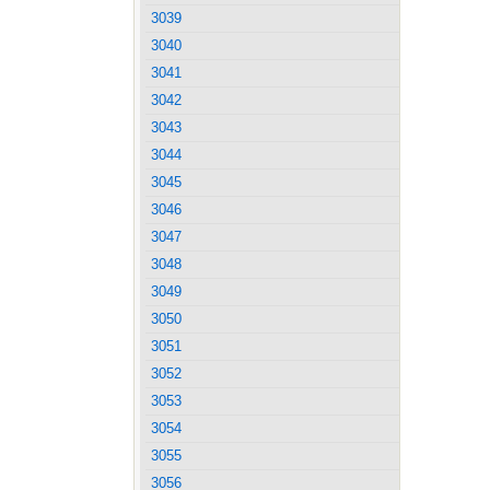
3039
3040
3041
3042
3043
3044
3045
3046
3047
3048
3049
3050
3051
3052
3053
3054
3055
3056