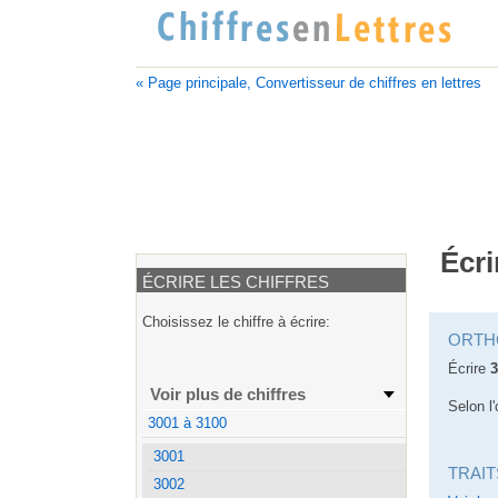
« Page principale, Convertisseur de chiffres en lettres
Écri
ÉCRIRE LES CHIFFRES
Choisissez le chiffre à écrire:
ORTH
Écrire
3
Voir plus de chiffres
Selon l'
3001 à 3100
3001
TRAIT
3002