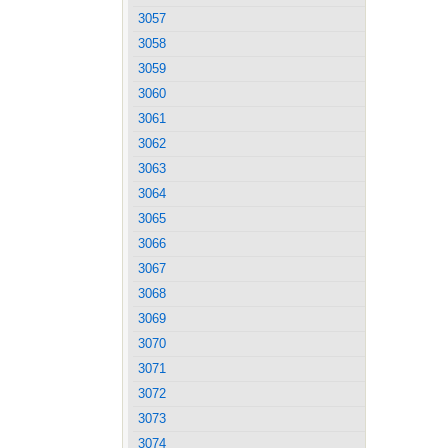
3057
3058
3059
3060
3061
3062
3063
3064
3065
3066
3067
3068
3069
3070
3071
3072
3073
3074