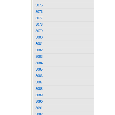
3075
3076
3077
3078
3079
3080
3081
3082
3083
3084
3085
3086
3087
3088
3089
3090
3091
3092