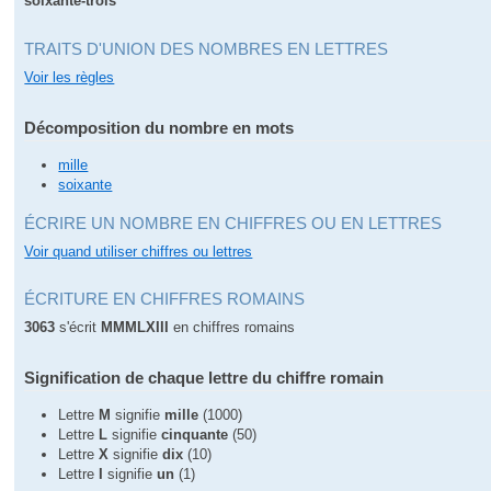
soixante-trois
TRAITS D'UNION DES NOMBRES EN LETTRES
Voir les règles
Décomposition du nombre en mots
mille
soixante
ÉCRIRE UN NOMBRE EN CHIFFRES OU EN LETTRES
Voir quand utiliser chiffres ou lettres
ÉCRITURE EN CHIFFRES ROMAINS
3063
s'écrit
MMMLXIII
en chiffres romains
Signification de chaque lettre du chiffre romain
Lettre
M
signifie
mille
(1000)
Lettre
L
signifie
cinquante
(50)
Lettre
X
signifie
dix
(10)
Lettre
I
signifie
un
(1)