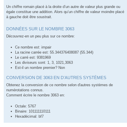
Un chiffre romain placé à la droite d’un autre de valeur plus grande ou
égale constitue une addition. Alors qu’un chiffre de valeur moindre placé
à gauche doit être soustrait.
DONNÉES SUR LE NOMBRE 3063
Découvrez-en un peu plus sur ce nombre:
Ce nombre est: impair
La racine carrée est: 55.344376408087 (55.344)
Le carré est: 9381969
Les diviseurs sont: 1, 3, 1021,3063
Est-il un nombre premier? Non
CONVERSION DE 3063 EN D'AUTRES SYSTÈMES
Obtenez la conversion de ce nombre selon d'autres systèmes de
numérotations connus.
Comment écrire le nombre 3063 en:
Octale: 5767
Binaire: 101111110111
Hexadécimal: bf7