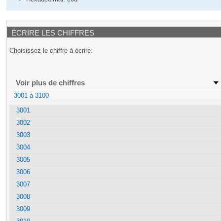
ÉCRIRE LES CHIFFRES
Choisissez le chiffre à écrire:
Voir plus de chiffres
3001 à 3100
3001
3002
3003
3004
3005
3006
3007
3008
3009