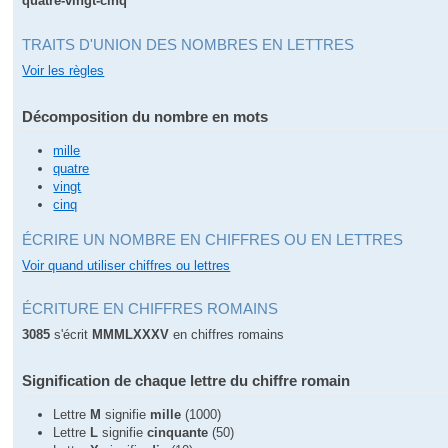
quatre-vingt-cinq
TRAITS D'UNION DES NOMBRES EN LETTRES
Voir les règles
Décomposition du nombre en mots
mille
quatre
vingt
cinq
ÉCRIRE UN NOMBRE EN CHIFFRES OU EN LETTRES
Voir quand utiliser chiffres ou lettres
ÉCRITURE EN CHIFFRES ROMAINS
3085
s'écrit
MMMLXXXV
en chiffres romains
Signification de chaque lettre du chiffre romain
Lettre
M
signifie
mille
(1000)
Lettre
L
signifie
cinquante
(50)