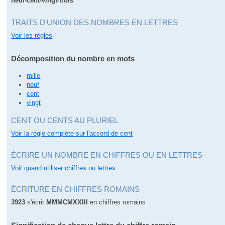
neuf-cent-vingt-trois
TRAITS D'UNION DES NOMBRES EN LETTRES
Voir les règles
Décomposition du nombre en mots
mille
neuf
cent
vingt
CENT OU CENTS AU PLURIEL
Voir la règle complète sur l'accord de cent
ÉCRIRE UN NOMBRE EN CHIFFRES OU EN LETTRES
Voir quand utiliser chiffres ou lettres
ÉCRITURE EN CHIFFRES ROMAINS
3923
s'écrit
MMMCMXXIII
en chiffres romains