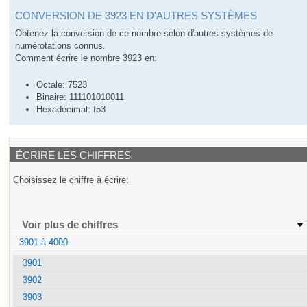
CONVERSION DE 3923 EN D'AUTRES SYSTÈMES
Obtenez la conversion de ce nombre selon d'autres systèmes de
numérotations connus.
Comment écrire le nombre 3923 en:
Octale: 7523
Binaire: 111101010011
Hexadécimal: f53
ÉCRIRE LES CHIFFRES
Choisissez le chiffre à écrire:
Voir plus de chiffres
3901 à 4000
3901
3902
3903