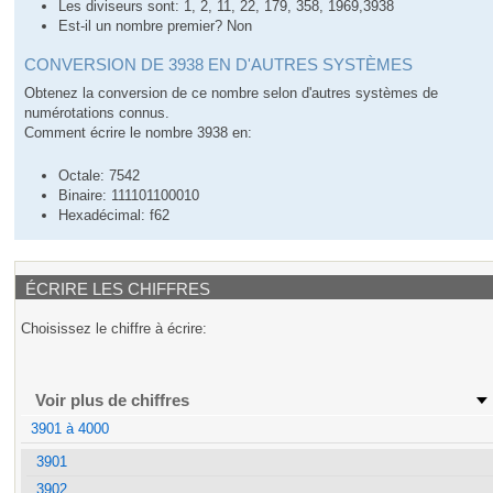
Les diviseurs sont: 1, 2, 11, 22, 179, 358, 1969,3938
Est-il un nombre premier? Non
CONVERSION DE 3938 EN D'AUTRES SYSTÈMES
Obtenez la conversion de ce nombre selon d'autres systèmes de
numérotations connus.
Comment écrire le nombre 3938 en:
Octale: 7542
Binaire: 111101100010
Hexadécimal: f62
ÉCRIRE LES CHIFFRES
Choisissez le chiffre à écrire:
Voir plus de chiffres
3901 à 4000
3901
3902