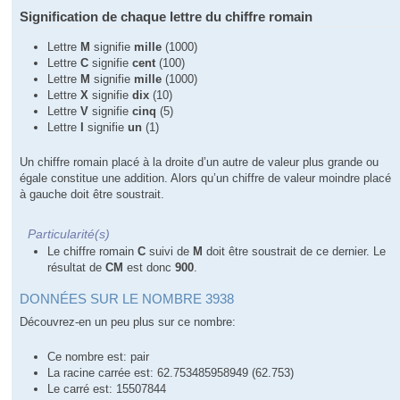
Signification de chaque lettre du chiffre romain
Lettre
M
signifie
mille
(1000)
Lettre
C
signifie
cent
(100)
Lettre
M
signifie
mille
(1000)
Lettre
X
signifie
dix
(10)
Lettre
V
signifie
cinq
(5)
Lettre
I
signifie
un
(1)
Un chiffre romain placé à la droite d’un autre de valeur plus grande ou
égale constitue une addition. Alors qu’un chiffre de valeur moindre placé
à gauche doit être soustrait.
Particularité(s)
Le chiffre romain
C
suivi de
M
doit être soustrait de ce dernier. Le
résultat de
CM
est donc
900
.
DONNÉES SUR LE NOMBRE 3938
Découvrez-en un peu plus sur ce nombre:
Ce nombre est: pair
La racine carrée est: 62.753485958949 (62.753)
Le carré est: 15507844