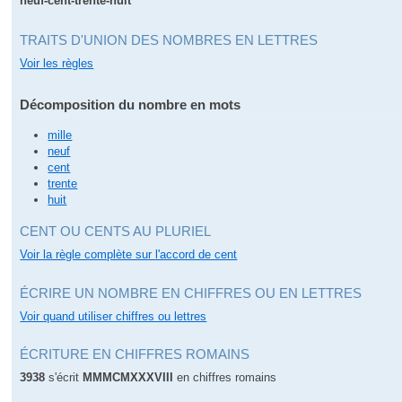
neuf-cent-trente-huit
TRAITS D'UNION DES NOMBRES EN LETTRES
Voir les règles
Décomposition du nombre en mots
mille
neuf
cent
trente
huit
CENT OU CENTS AU PLURIEL
Voir la règle complète sur l'accord de cent
ÉCRIRE UN NOMBRE EN CHIFFRES OU EN LETTRES
Voir quand utiliser chiffres ou lettres
ÉCRITURE EN CHIFFRES ROMAINS
3938
s'écrit
MMMCMXXXVIII
en chiffres romains