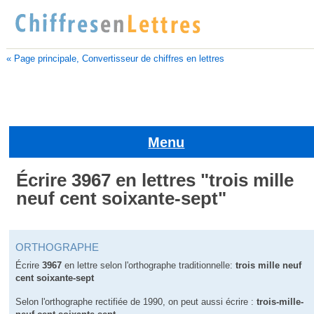
« Page principale, Convertisseur de chiffres en lettres
Menu
Écrire 3967 en lettres "trois mille
neuf cent soixante-sept"
ORTHOGRAPHE
Écrire
3967
en lettre selon l'orthographe traditionnelle:
trois mille neuf
cent soixante-sept
Selon l'orthographe rectifiée de 1990, on peut aussi écrire :
trois-mille-