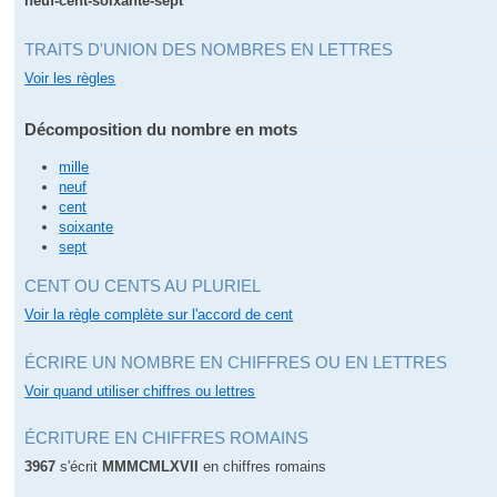
neuf-cent-soixante-sept
TRAITS D'UNION DES NOMBRES EN LETTRES
Voir les règles
Décomposition du nombre en mots
mille
neuf
cent
soixante
sept
CENT OU CENTS AU PLURIEL
Voir la règle complète sur l'accord de cent
ÉCRIRE UN NOMBRE EN CHIFFRES OU EN LETTRES
Voir quand utiliser chiffres ou lettres
ÉCRITURE EN CHIFFRES ROMAINS
3967
s'écrit
MMMCMLXVII
en chiffres romains