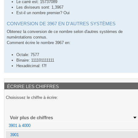
Le carré est: 15737089
Les diviseurs sont: 1,3967
Est-il un nombre premier? Oui
CONVERSION DE 3967 EN D'AUTRES SYSTÈMES
Obtenez la conversion de ce nombre selon d'autres systèmes de
numérotations connus.
Comment écrire le nombre 3967 en:
Octale: 7577
Binaire: 111101111111
Hexadécimal: f7f
ÉCRIRE LES CHIFFRES
Choisissez le chiffre à écrire:
Voir plus de chiffres
3901 à 4000
3901