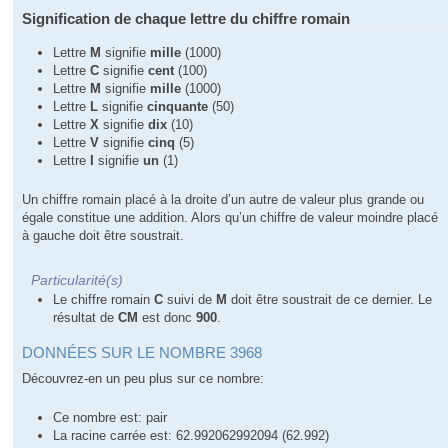
Signification de chaque lettre du chiffre romain
Lettre
M
signifie
mille
(1000)
Lettre
C
signifie
cent
(100)
Lettre
M
signifie
mille
(1000)
Lettre
L
signifie
cinquante
(50)
Lettre
X
signifie
dix
(10)
Lettre
V
signifie
cinq
(5)
Lettre
I
signifie
un
(1)
Un chiffre romain placé à la droite d’un autre de valeur plus grande ou
égale constitue une addition. Alors qu’un chiffre de valeur moindre placé
à gauche doit être soustrait.
Particularité(s)
Le chiffre romain
C
suivi de
M
doit être soustrait de ce dernier. Le
résultat de
CM
est donc
900
.
DONNÉES SUR LE NOMBRE 3968
Découvrez-en un peu plus sur ce nombre:
Ce nombre est: pair
La racine carrée est: 62.992062992094 (62.992)