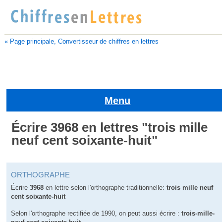
« Page principale, Convertisseur de chiffres en lettres
Menu
Écrire 3968 en lettres "trois mille
neuf cent soixante-huit"
ORTHOGRAPHE
Écrire
3968
en lettre selon l'orthographe traditionnelle:
trois mille neuf
cent soixante-huit
Selon l'orthographe rectifiée de 1990, on peut aussi écrire :
trois-mille-