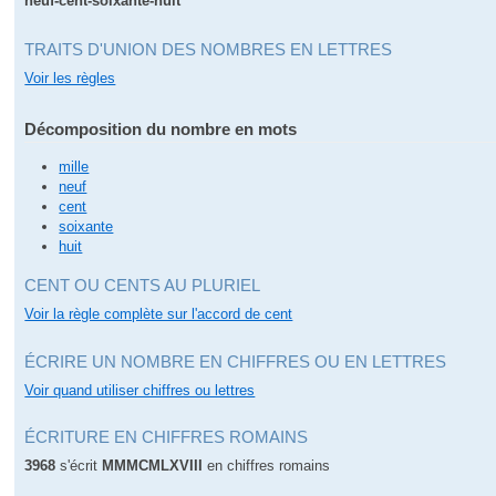
neuf-cent-soixante-huit
TRAITS D'UNION DES NOMBRES EN LETTRES
Voir les règles
Décomposition du nombre en mots
mille
neuf
cent
soixante
huit
CENT OU CENTS AU PLURIEL
Voir la règle complète sur l'accord de cent
ÉCRIRE UN NOMBRE EN CHIFFRES OU EN LETTRES
Voir quand utiliser chiffres ou lettres
ÉCRITURE EN CHIFFRES ROMAINS
3968
s'écrit
MMMCMLXVIII
en chiffres romains