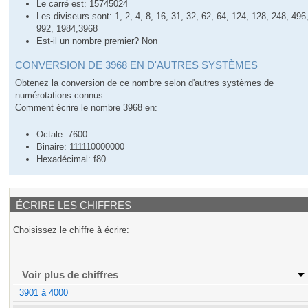
Le carré est: 15745024
Les diviseurs sont: 1, 2, 4, 8, 16, 31, 32, 62, 64, 124, 128, 248, 496
992, 1984,3968
Est-il un nombre premier? Non
CONVERSION DE 3968 EN D'AUTRES SYSTÈMES
Obtenez la conversion de ce nombre selon d'autres systèmes de
numérotations connus.
Comment écrire le nombre 3968 en:
Octale: 7600
Binaire: 111110000000
Hexadécimal: f80
ÉCRIRE LES CHIFFRES
Choisissez le chiffre à écrire:
Voir plus de chiffres
3901 à 4000