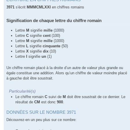
3971
s'écrit
MMMCMLXXI
en chiffres romains
Signification de chaque lettre du chiffre romain
Lettre
M
signifie
mille
(1000)
Lettre
C
signifie
cent
(100)
Lettre
M
signifie
mille
(1000)
Lettre
L
signifie
cinquante
(50)
Lettre
X
signifie
dix
(10)
Lettre
I
signifie
un
(1)
Un chiffre romain placé à la droite d’un autre de valeur plus grande ou
égale constitue une addition. Alors qu’un chiffre de valeur moindre placé
à gauche doit être soustrait.
Particularité(s)
Le chiffre romain
C
suivi de
M
doit être soustrait de ce dernier. Le
résultat de
CM
est donc
900
.
DONNÉES SUR LE NOMBRE 3971
Découvrez-en un peu plus sur ce nombre: