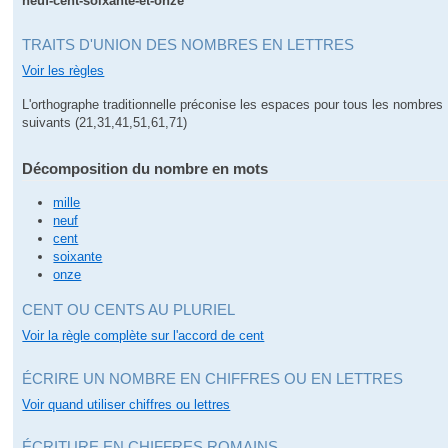
neuf-cent-soixante-et-onze
TRAITS D'UNION DES NOMBRES EN LETTRES
Voir les règles
L'orthographe traditionnelle préconise les espaces pour tous les nombres
suivants (21,31,41,51,61,71)
Décomposition du nombre en mots
mille
neuf
cent
soixante
onze
CENT OU CENTS AU PLURIEL
Voir la règle complète sur l'accord de cent
ÉCRIRE UN NOMBRE EN CHIFFRES OU EN LETTRES
Voir quand utiliser chiffres ou lettres
ÉCRITURE EN CHIFFRES ROMAINS