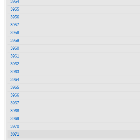
3954
3955
3956
3957
3958
3959
3960
3961
3962
3963
3964
3965
3966
3967
3968
3969
3970
3971