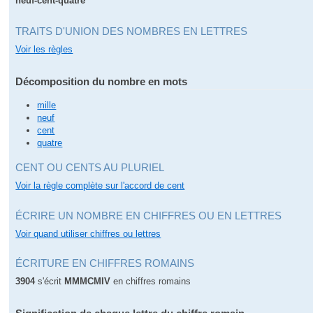
neuf-cent-quatre
TRAITS D'UNION DES NOMBRES EN LETTRES
Voir les règles
Décomposition du nombre en mots
mille
neuf
cent
quatre
CENT OU CENTS AU PLURIEL
Voir la règle complète sur l'accord de cent
ÉCRIRE UN NOMBRE EN CHIFFRES OU EN LETTRES
Voir quand utiliser chiffres ou lettres
ÉCRITURE EN CHIFFRES ROMAINS
3904
s'écrit
MMMCMIV
en chiffres romains