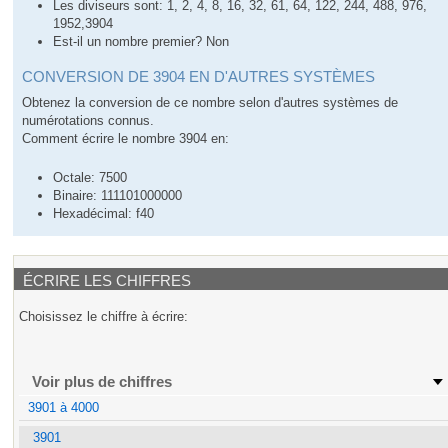
Les diviseurs sont: 1, 2, 4, 8, 16, 32, 61, 64, 122, 244, 488, 976,
1952,3904
Est-il un nombre premier? Non
CONVERSION DE 3904 EN D'AUTRES SYSTÈMES
Obtenez la conversion de ce nombre selon d'autres systèmes de
numérotations connus.
Comment écrire le nombre 3904 en:
Octale: 7500
Binaire: 111101000000
Hexadécimal: f40
ÉCRIRE LES CHIFFRES
Choisissez le chiffre à écrire:
Voir plus de chiffres
3901 à 4000
3901