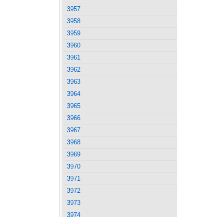
3957
3958
3959
3960
3961
3962
3963
3964
3965
3966
3967
3968
3969
3970
3971
3972
3973
3974