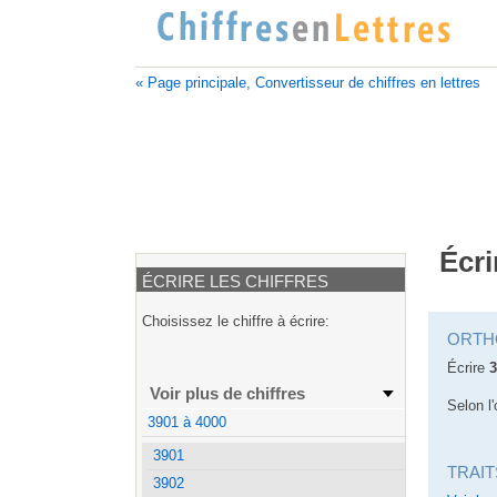
« Page principale, Convertisseur de chiffres en lettres
Écri
ÉCRIRE LES CHIFFRES
Choisissez le chiffre à écrire:
ORTH
Écrire
3
Voir plus de chiffres
Selon l'
3901 à 4000
3901
TRAIT
3902