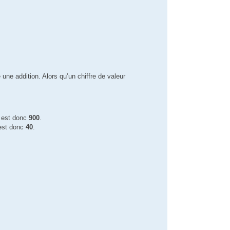
 une addition. Alors qu’un chiffre de valeur
est donc
900
.
st donc
40
.