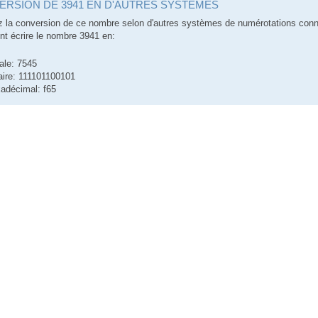
RSION DE 3941 EN D'AUTRES SYSTÈMES
 la conversion de ce nombre selon d'autres systèmes de numérotations con
 écrire le nombre 3941 en:
ale: 7545
aire: 111101100101
adécimal: f65