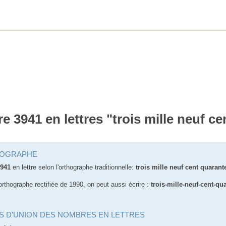
re 3941 en lettres "trois mille neuf c
OGRAPHE
941
en lettre selon l'orthographe traditionnelle:
trois mille neuf cent quarant
orthographe rectifiée de 1990, on peut aussi écrire :
trois-mille-neuf-cent-qu
S D'UNION DES NOMBRES EN LETTRES