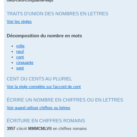
neuf-cent-cinquante-sept
TRAITS D'UNION DES NOMBRES EN LETTRES
Voir les règles
Décomposition du nombre en mots
mille
neuf
cent
cinquante
sept
CENT OU CENTS AU PLURIEL
Voir la règle complète sur l'accord de cent
ÉCRIRE UN NOMBRE EN CHIFFRES OU EN LETTRES
Voir quand utiliser chiffres ou lettres
ÉCRITURE EN CHIFFRES ROMAINS
3957
s'écrit
MMMCMLVII
en chiffres romains