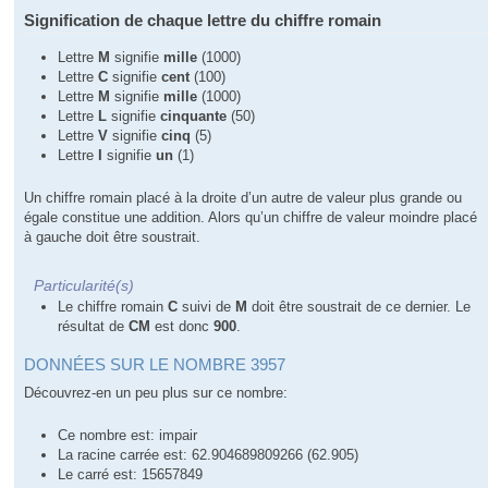
Signification de chaque lettre du chiffre romain
Lettre
M
signifie
mille
(1000)
Lettre
C
signifie
cent
(100)
Lettre
M
signifie
mille
(1000)
Lettre
L
signifie
cinquante
(50)
Lettre
V
signifie
cinq
(5)
Lettre
I
signifie
un
(1)
Un chiffre romain placé à la droite d’un autre de valeur plus grande ou
égale constitue une addition. Alors qu’un chiffre de valeur moindre placé
à gauche doit être soustrait.
Particularité(s)
Le chiffre romain
C
suivi de
M
doit être soustrait de ce dernier. Le
résultat de
CM
est donc
900
.
DONNÉES SUR LE NOMBRE 3957
Découvrez-en un peu plus sur ce nombre:
Ce nombre est: impair
La racine carrée est: 62.904689809266 (62.905)
Le carré est: 15657849