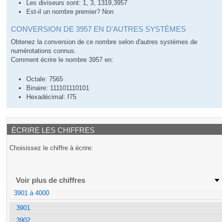
Les diviseurs sont: 1, 3, 1319,3957
Est-il un nombre premier? Non
CONVERSION DE 3957 EN D'AUTRES SYSTÈMES
Obtenez la conversion de ce nombre selon d'autres systèmes de
numérotations connus.
Comment écrire le nombre 3957 en:
Octale: 7565
Binaire: 111101110101
Hexadécimal: f75
ÉCRIRE LES CHIFFRES
Choisissez le chiffre à écrire:
Voir plus de chiffres
3901 à 4000
3901
3902