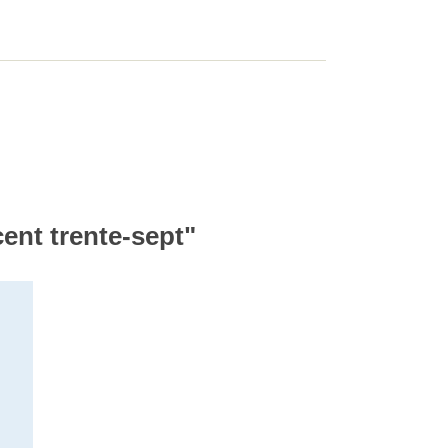
cent trente-sept"