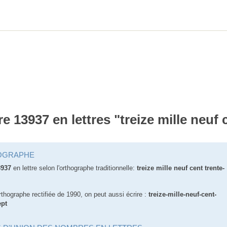
re 13937 en lettres "treize mille neuf 
OGRAPHE
3937
en lettre selon l'orthographe traditionnelle:
treize mille neuf cent trente-
rthographe rectifiée de 1990, on peut aussi écrire :
treize-mille-neuf-cent-
ept