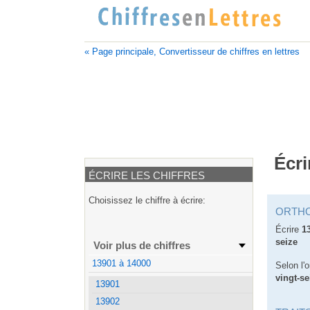
« Page principale, Convertisseur de chiffres en lettres
Écri
ÉCRIRE LES CHIFFRES
Choisissez le chiffre à écrire:
ORTH
Écrire
1
seize
Voir plus de chiffres
13901 à 14000
Selon l'
vingt-se
13901
13902