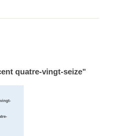
 cent quatre-vingt-seize"
vingt-
tre-