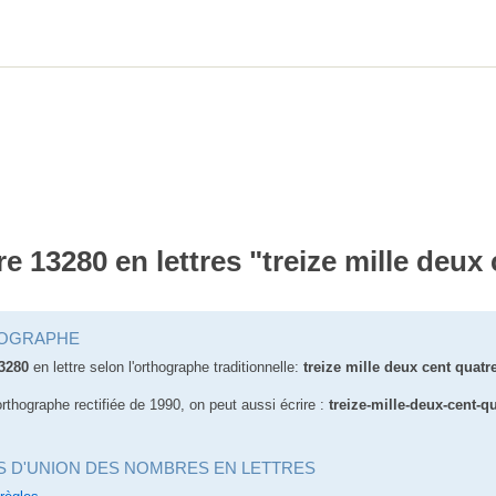
re 13280 en lettres "treize mille deux
OGRAPHE
3280
en lettre selon l'orthographe traditionnelle:
treize mille deux cent quatr
orthographe rectifiée de 1990, on peut aussi écrire :
treize-mille-deux-cent-q
S D'UNION DES NOMBRES EN LETTRES