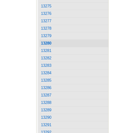
13275
13276
13277
13278
13279
13280
13281
13282
13283
13284
13285
13286
13287
13288
13289
13290
13291
13292