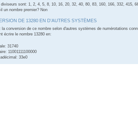
 diviseurs sont: 1, 2, 4, 5, 8, 10, 16, 20, 32, 40, 80, 83, 160, 166, 332, 415
-il un nombre premier? Non
RSION DE 13280 EN D'AUTRES SYSTÈMES
 la conversion de ce nombre selon d'autres systèmes de numérotations conn
 écrire le nombre 13280 en:
ale: 31740
aire: 11001111100000
adécimal: 33e0