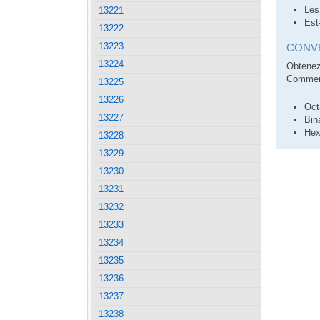
Les
13221
Est
13222
13223
CONVE
13224
Obtenez
Comment
13225
13226
Oct
13227
Bin
Hex
13228
13229
13230
13231
13232
13233
13234
13235
13236
13237
13238