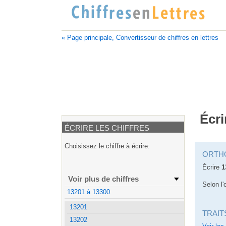
« Page principale, Convertisseur de chiffres en lettres
Écri
ÉCRIRE LES CHIFFRES
Choisissez le chiffre à écrire:
ORTH
Écrire
1
Voir plus de chiffres
Selon l'
13201 à 13300
13201
TRAIT
13202