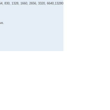
, 664, 830, 1328, 1660, 2656, 3320, 6640,13280
us.