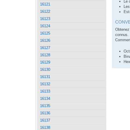
Le 
16121
Les
16122
Est
16123
CONVE
16124
Obtenez 
16125
connus.
Comment 
16126
16127
Oct
16128
Bin
Hex
16129
16130
16131
16132
16133
16134
16135
16136
16137
16138