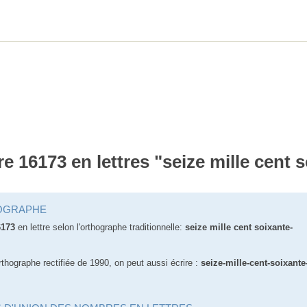
re 16173 en lettres "seize mille cent 
OGRAPHE
6173
en lettre selon l'orthographe traditionnelle:
seize mille cent soixante-
rthographe rectifiée de 1990, on peut aussi écrire :
seize-mille-cent-soixante