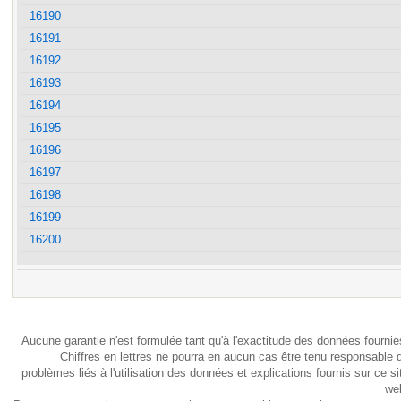
16190
16191
16192
16193
16194
16195
16196
16197
16198
16199
16200
Aucune garantie n'est formulée tant qu'à l'exactitude des données fournie
Chiffres en lettres ne pourra en aucun cas être tenu responsable 
problèmes liés à l'utilisation des données et explications fournis sur ce si
we