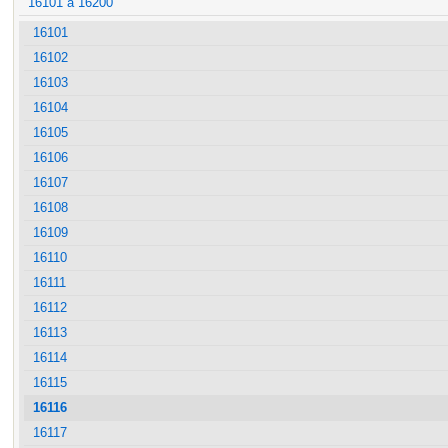
16101 à 16200
16101
16102
16103
16104
16105
16106
16107
16108
16109
16110
16111
16112
16113
16114
16115
16116
16117