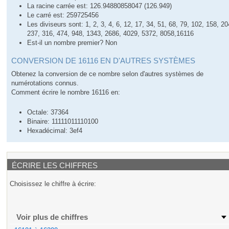
La racine carrée est: 126.94880858047 (126.949)
Le carré est: 259725456
Les diviseurs sont: 1, 2, 3, 4, 6, 12, 17, 34, 51, 68, 79, 102, 158, 20
237, 316, 474, 948, 1343, 2686, 4029, 5372, 8058,16116
Est-il un nombre premier? Non
CONVERSION DE 16116 EN D'AUTRES SYSTÈMES
Obtenez la conversion de ce nombre selon d'autres systèmes de
numérotations connus.
Comment écrire le nombre 16116 en:
Octale: 37364
Binaire: 11111011110100
Hexadécimal: 3ef4
ÉCRIRE LES CHIFFRES
Choisissez le chiffre à écrire:
Voir plus de chiffres