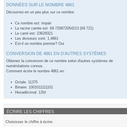
DONNÉES SUR LE NOMBRE 4861
Découvrez-en un peu plus sur ce nombre:
Ce nombre est: impair
La racine carrée est: 69.720872054213 (69.721)
Le carré est: 23629321
Les diviseurs sont: 1,4861
Est-il un nombre premier? Oui
CONVERSION DE 4861 EN D'AUTRES SYSTÈMES
Obtenez la conversion de ce nombre selon d'autres systèmes de
numérotations connus.
Comment écrire le nombre 4861 en:
Octale: 11375
Binaire: 1001011111101
Hexadécimal: 12fd
ÉCRIRE LES CHIFFRES
Choisissez le chiffre à écrire: