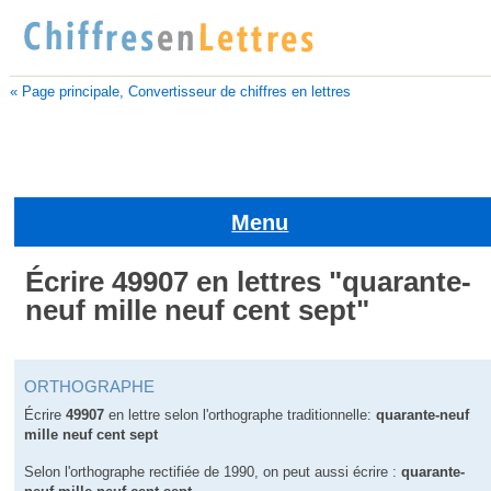
« Page principale, Convertisseur de chiffres en lettres
Menu
Écrire 49907 en lettres "quarante-
neuf mille neuf cent sept"
ORTHOGRAPHE
Écrire
49907
en lettre selon l'orthographe traditionnelle:
quarante-neuf
mille neuf cent sept
Selon l'orthographe rectifiée de 1990, on peut aussi écrire :
quarante-