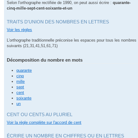
Selon l'orthographe rectifiée de 1990, on peut aussi écrire :
quarante-
cinq-mille-sept-cent-soixante-et-un
TRAITS D'UNION DES NOMBRES EN LETTRES
Voir les règles
L'orthographe traditionnelle préconise les espaces pour tous les nombres
suivants (21,31,41,51,61,71)
Décomposition du nombre en mots
quarante
cinq
mille
sept
cent
soixante
un
CENT OU CENTS AU PLURIEL
Voir la règle complète sur l'accord de cent
ÉCRIRE UN NOMBRE EN CHIFFRES OU EN LETTRES