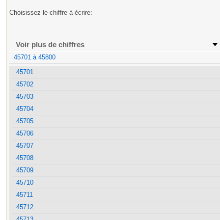
Choisissez le chiffre à écrire:
Voir plus de chiffres
45701 à 45800
45701
45702
45703
45704
45705
45706
45707
45708
45709
45710
45711
45712
45713