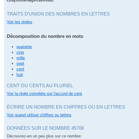
cinq-mille-sept-cent-huit
TRAITS D'UNION DES NOMBRES EN LETTRES
Voir les règles
Décomposition du nombre en mots
quarante
cinq
mille
sept
cent
huit
CENT OU CENTS AU PLURIEL
Voir la règle complète sur l'accord de cent
ÉCRIRE UN NOMBRE EN CHIFFRES OU EN LETTRES
Voir quand utiliser chiffres ou lettres
DONNÉES SUR LE NOMBRE 45708
Découvrez-en un peu plus sur ce nombre: