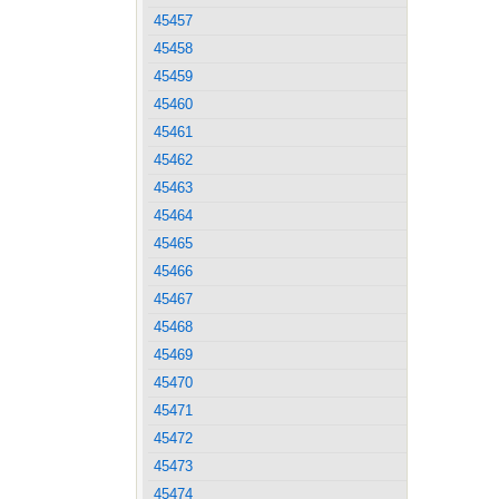
45457
45458
45459
45460
45461
45462
45463
45464
45465
45466
45467
45468
45469
45470
45471
45472
45473
45474