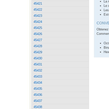
La 
45421
Le 
45422
Les
Est
45423
45424
CONVE
45425
Obtenez 
Comment 
45426
45427
Oct
45428
Bin
Hex
45429
45430
45431
45432
45433
45434
45435
45436
45437
45438