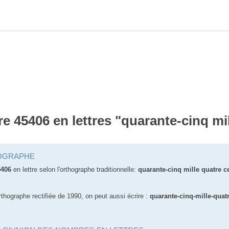
re 45406 en lettres "quarante-cinq mil
OGRAPHE
5406
en lettre selon l'orthographe traditionnelle:
quarante-cinq mille quatre c
rthographe rectifiée de 1990, on peut aussi écrire :
quarante-cinq-mille-quatr