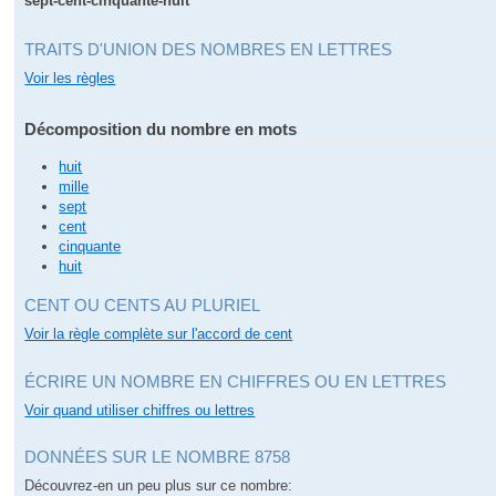
sept-cent-cinquante-huit
TRAITS D'UNION DES NOMBRES EN LETTRES
Voir les règles
Décomposition du nombre en mots
huit
mille
sept
cent
cinquante
huit
CENT OU CENTS AU PLURIEL
Voir la règle complète sur l'accord de cent
ÉCRIRE UN NOMBRE EN CHIFFRES OU EN LETTRES
Voir quand utiliser chiffres ou lettres
DONNÉES SUR LE NOMBRE 8758
Découvrez-en un peu plus sur ce nombre: