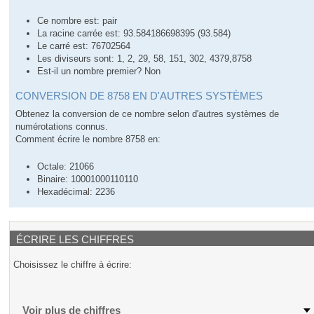
Ce nombre est: pair
La racine carrée est: 93.584186698395 (93.584)
Le carré est: 76702564
Les diviseurs sont: 1, 2, 29, 58, 151, 302, 4379,8758
Est-il un nombre premier? Non
CONVERSION DE 8758 EN D'AUTRES SYSTÈMES
Obtenez la conversion de ce nombre selon d'autres systèmes de
numérotations connus.
Comment écrire le nombre 8758 en:
Octale: 21066
Binaire: 10001000110110
Hexadécimal: 2236
ÉCRIRE LES CHIFFRES
Choisissez le chiffre à écrire:
Voir plus de chiffres