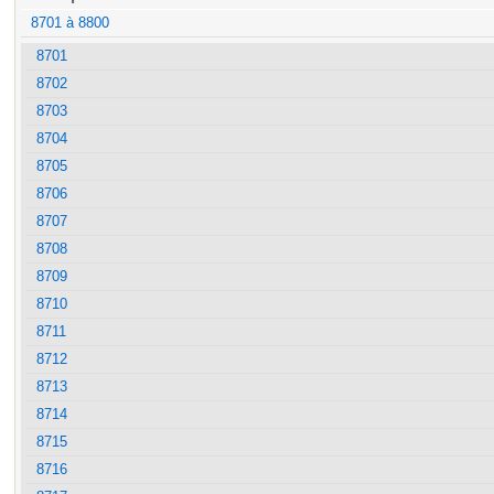
8701 à 8800
8701
8702
8703
8704
8705
8706
8707
8708
8709
8710
8711
8712
8713
8714
8715
8716