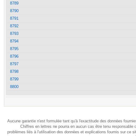
8789
8790
8791
8792
8793
8794
8795
8796
8797
8798
8799
8800
Aucune garantie n'est formulée tant qu'à l'exactitude des données fournie
Chiffres en lettres ne pourra en aucun cas être tenu responsable 
problèmes liés à l'utilisation des données et explications fournis sur ce si