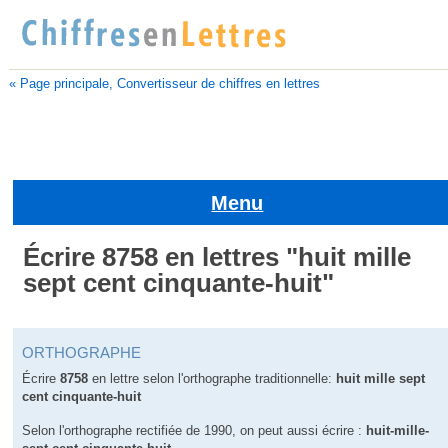
« Page principale, Convertisseur de chiffres en lettres
Menu
Écrire 8758 en lettres "huit mille
sept cent cinquante-huit"
ORTHOGRAPHE
Écrire
8758
en lettre selon l'orthographe traditionnelle:
huit mille sept
cent cinquante-huit
Selon l'orthographe rectifiée de 1990, on peut aussi écrire :
huit-mille-