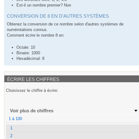
Est-il un nombre premier? Non
CONVERSION DE 8 EN D'AUTRES SYSTÈMES
Obtenez la conversion de ce nombre selon d'autres systèmes de
numérotations connus.
Comment écrire le nombre 8 en:
Octale: 10
Binaire: 1000
Hexadécimal: 8
ÉCRIRE LES CHIFFRES
Choisissez le chiffre à écrire:
Voir plus de chiffres
1 à 100
1
2