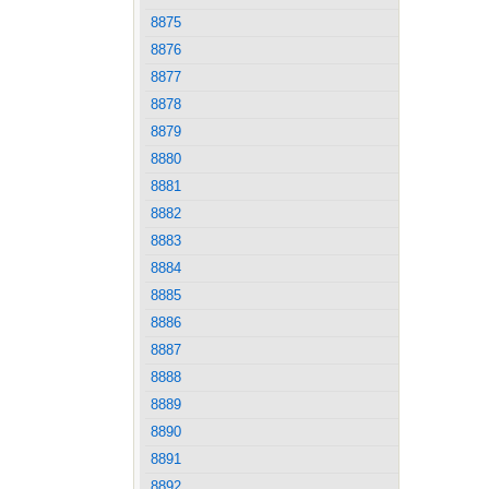
8875
8876
8877
8878
8879
8880
8881
8882
8883
8884
8885
8886
8887
8888
8889
8890
8891
8892