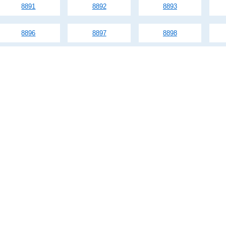
8891
8892
8893
8896
8897
8898