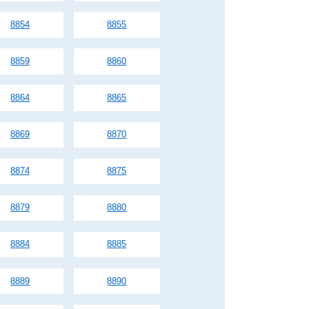
8854
8855
8859
8860
8864
8865
8869
8870
8874
8875
8879
8880
8884
8885
8889
8890