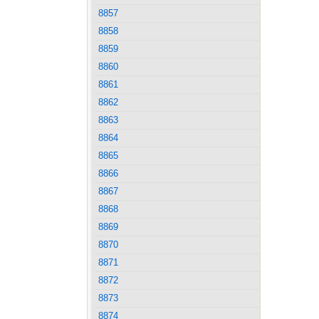
8857
8858
8859
8860
8861
8862
8863
8864
8865
8866
8867
8868
8869
8870
8871
8872
8873
8874