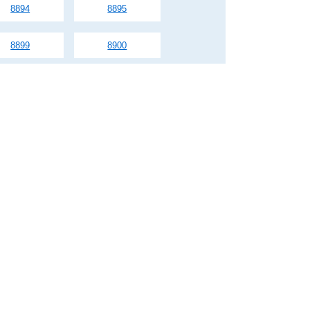
8894
8895
8899
8900