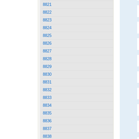
8821
8822
8823
8824
8825
8826
8827
8828
8829
8830
8831
8832
8833
8834
8835
8836
8837
8838