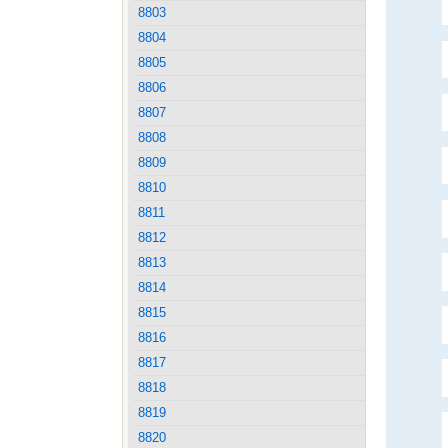
8803
8804
8805
8806
8807
8808
8809
8810
8811
8812
8813
8814
8815
8816
8817
8818
8819
8820