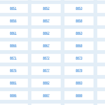
8851
8852
8853
8856
8857
8858
8861
8862
8863
8866
8867
8868
8871
8872
8873
8876
8877
8878
8881
8882
8883
8886
8887
8888