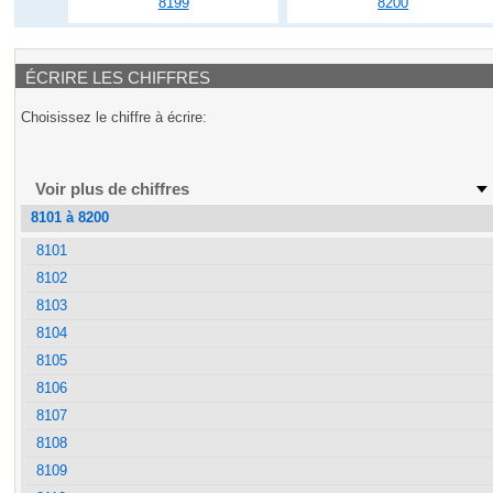
8199
8200
ÉCRIRE LES CHIFFRES
Choisissez le chiffre à écrire:
Voir plus de chiffres
8101 à 8200
8101
8102
8103
8104
8105
8106
8107
8108
8109