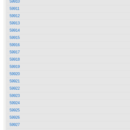
59910
59911
59912
59913
59914
59915
59916
59917
59918
59919
59920
59921
59922
59923
59924
59925
59926
59927