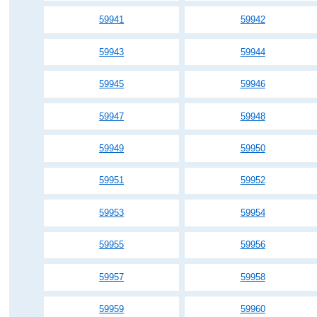
59941
59942
59943
59944
59945
59946
59947
59948
59949
59950
59951
59952
59953
59954
59955
59956
59957
59958
59959
59960