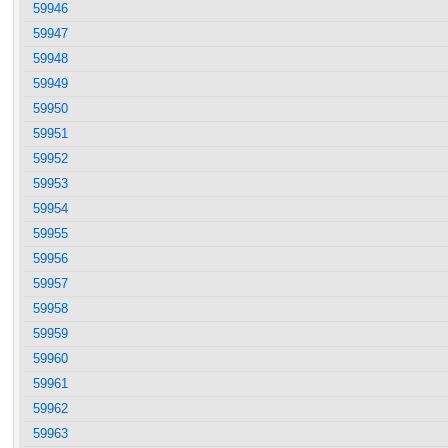
59946
59947
59948
59949
59950
59951
59952
59953
59954
59955
59956
59957
59958
59959
59960
59961
59962
59963