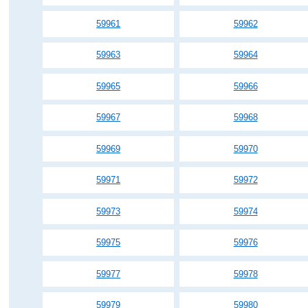
59961
59962
59963
59964
59965
59966
59967
59968
59969
59970
59971
59972
59973
59974
59975
59976
59977
59978
59979
59980