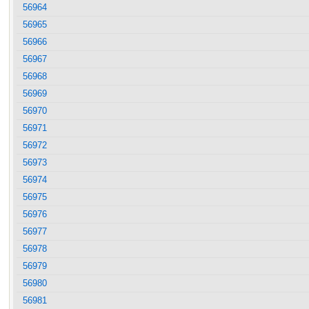
56964
56965
56966
56967
56968
56969
56970
56971
56972
56973
56974
56975
56976
56977
56978
56979
56980
56981