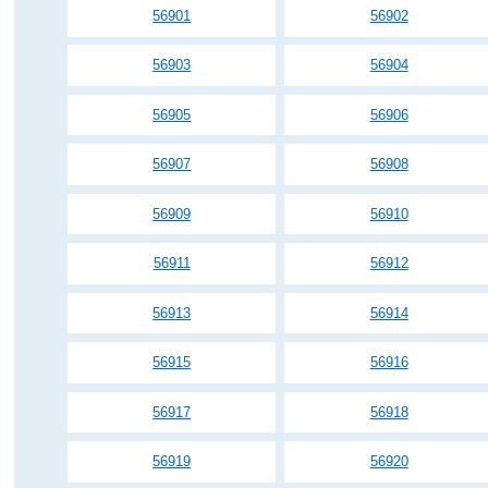
56901
56902
56903
56904
56905
56906
56907
56908
56909
56910
56911
56912
56913
56914
56915
56916
56917
56918
56919
56920