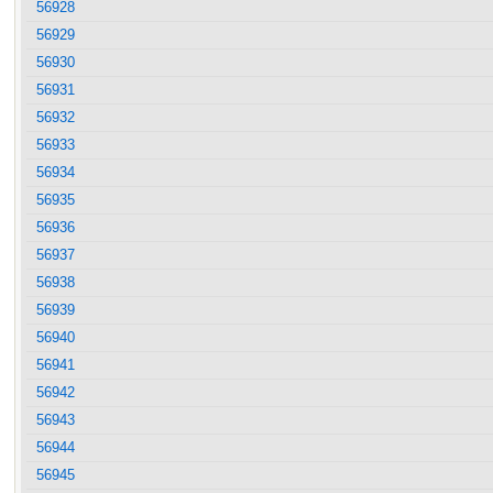
56928
56929
56930
56931
56932
56933
56934
56935
56936
56937
56938
56939
56940
56941
56942
56943
56944
56945