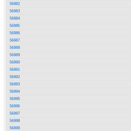
56982
56983
56984
56985
56986
56987
56988
56989
56990
56991
56992
56993
56994
56995
56996
56997
56998
56999