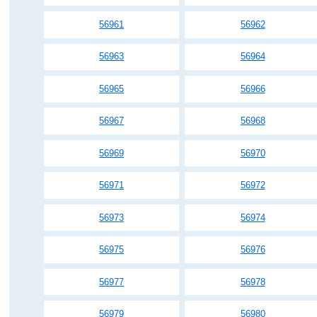
56961
56962
56963
56964
56965
56966
56967
56968
56969
56970
56971
56972
56973
56974
56975
56976
56977
56978
56979
56980