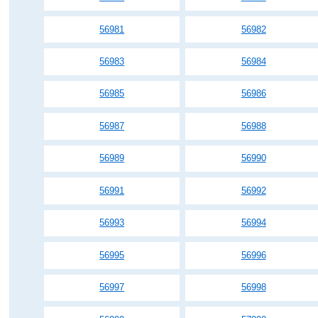
56981
56982
56983
56984
56985
56986
56987
56988
56989
56990
56991
56992
56993
56994
56995
56996
56997
56998