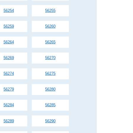
56254
56255
56259
56260
56264
56265
56269
56270
56274
56275
56279
56280
56284
56285
56289
56290