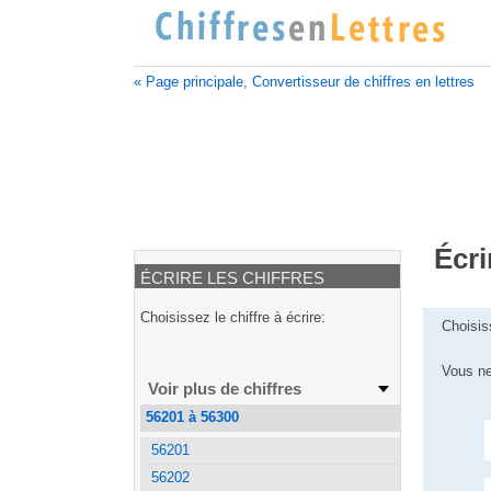
« Page principale, Convertisseur de chiffres en lettres
Écri
ÉCRIRE LES CHIFFRES
Choisissez le chiffre à écrire:
Choisis
Vous ne
Voir plus de chiffres
56201 à 56300
56201
56202