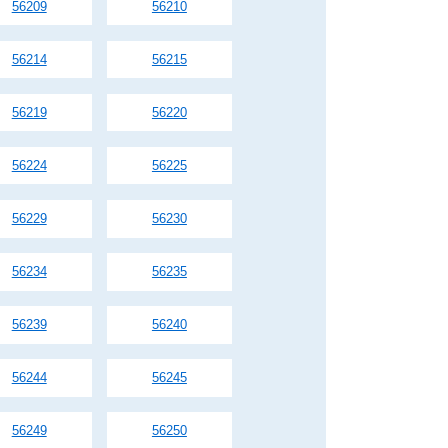
56209
56210
56214
56215
56219
56220
56224
56225
56229
56230
56234
56235
56239
56240
56244
56245
56249
56250