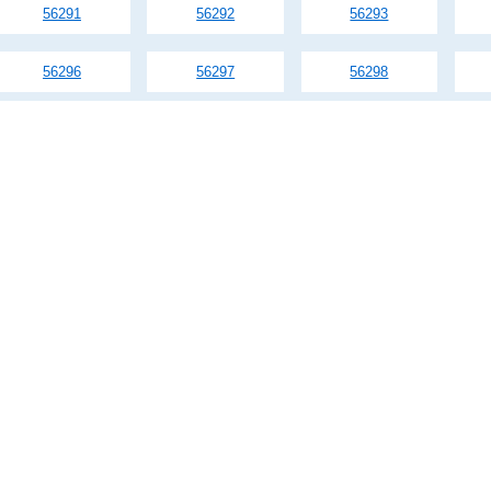
56291
56292
56293
56296
56297
56298