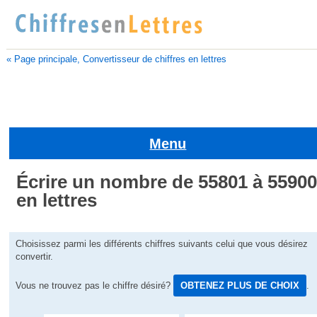
« Page principale, Convertisseur de chiffres en lettres
Menu
Écrire un nombre de 55801 à 5590
en lettres
Choisissez parmi les différents chiffres suivants celui que vous désirez
convertir.
Vous ne trouvez pas le chiffre désiré?
OBTENEZ PLUS DE CHOIX
.