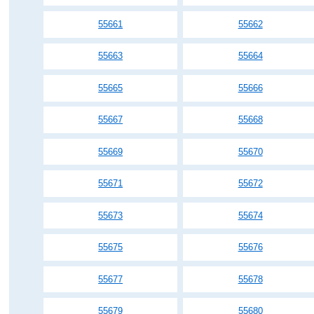
55661
55662
55663
55664
55665
55666
55667
55668
55669
55670
55671
55672
55673
55674
55675
55676
55677
55678
55679
55680