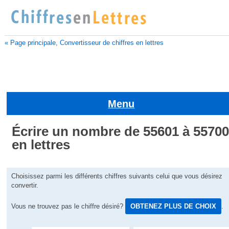
« Page principale, Convertisseur de chiffres en lettres
Menu
Écrire un nombre de 55601 à 5570
en lettres
Choisissez parmi les différents chiffres suivants celui que vous désirez
convertir.
Vous ne trouvez pas le chiffre désiré?
OBTENEZ PLUS DE CHOIX
.