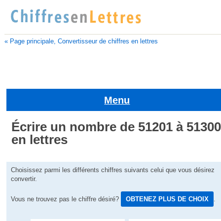
« Page principale, Convertisseur de chiffres en lettres
Menu
Écrire un nombre de 51201 à 5130
en lettres
Choisissez parmi les différents chiffres suivants celui que vous désirez
convertir.
Vous ne trouvez pas le chiffre désiré?
OBTENEZ PLUS DE CHOIX
.