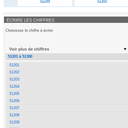
51299
51300
ÉCRIRE LES CHIFFRES
Choisissez le chiffre à écrire:
Voir plus de chiffres
51201 à 51300
51201
51202
51203
51204
51205
51206
51207
51208
51209