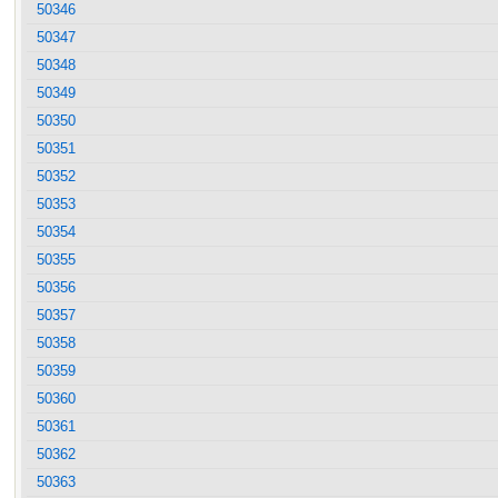
50346
50347
50348
50349
50350
50351
50352
50353
50354
50355
50356
50357
50358
50359
50360
50361
50362
50363