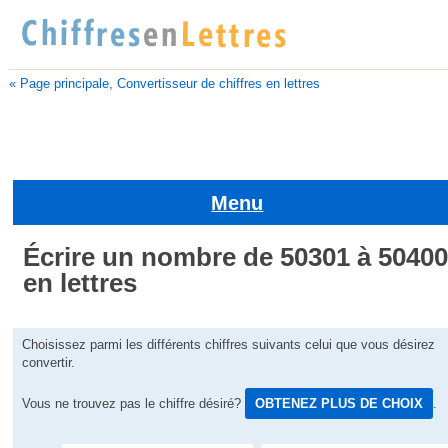
« Page principale, Convertisseur de chiffres en lettres
Menu
Écrire un nombre de 50301 à 5040
en lettres
Choisissez parmi les différents chiffres suivants celui que vous désirez
convertir.
Vous ne trouvez pas le chiffre désiré?
OBTENEZ PLUS DE CHOIX
.