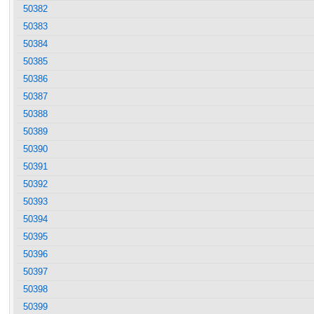
50382
50383
50384
50385
50386
50387
50388
50389
50390
50391
50392
50393
50394
50395
50396
50397
50398
50399