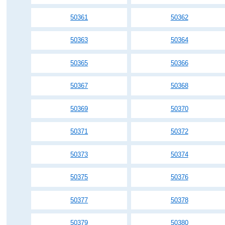
50361
50362
50363
50364
50365
50366
50367
50368
50369
50370
50371
50372
50373
50374
50375
50376
50377
50378
50379
50380