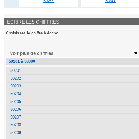
50299
50300
ÉCRIRE LES CHIFFRES
Choisissez le chiffre à écrire:
Voir plus de chiffres
50201 à 50300
50201
50202
50203
50204
50205
50206
50207
50208
50209