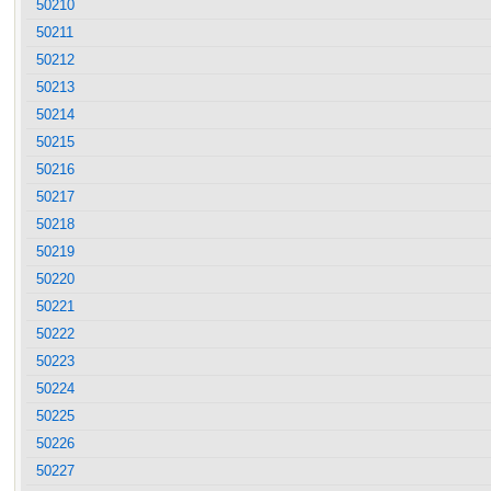
50210
50211
50212
50213
50214
50215
50216
50217
50218
50219
50220
50221
50222
50223
50224
50225
50226
50227