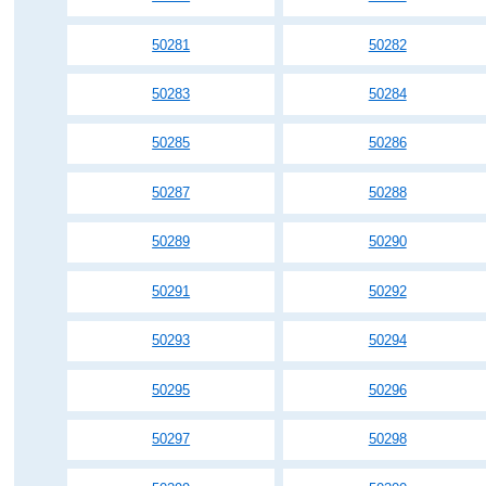
50281
50282
50283
50284
50285
50286
50287
50288
50289
50290
50291
50292
50293
50294
50295
50296
50297
50298