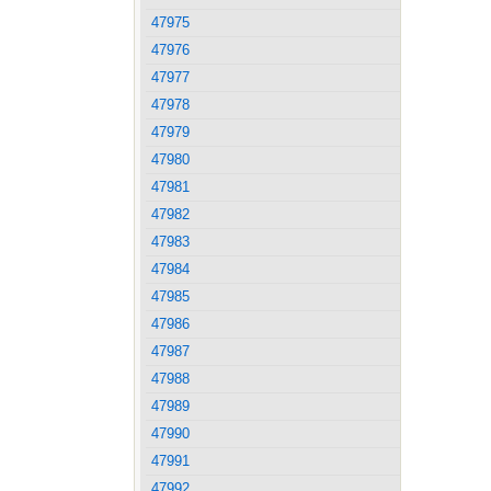
47975
47976
47977
47978
47979
47980
47981
47982
47983
47984
47985
47986
47987
47988
47989
47990
47991
47992