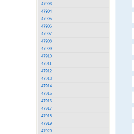
47903
47904
47905
47906
47907
47908
47909
47910
47911
47912
47913
47914
47915
47916
47917
47918
47919
47920