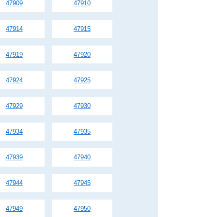
47909
47910
47914
47915
47919
47920
47924
47925
47929
47930
47934
47935
47939
47940
47944
47945
47949
47950