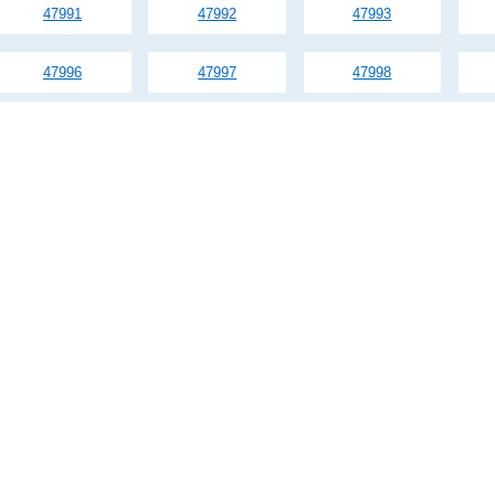
47991
47992
47993
47996
47997
47998