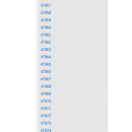
47957
47958
47959
47960
47961
47962
47963
47964
47965
47966
47967
47968
47969
47970
47971
47972
47973
47974