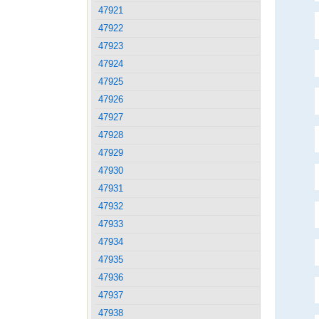
47921
47922
47923
47924
47925
47926
47927
47928
47929
47930
47931
47932
47933
47934
47935
47936
47937
47938