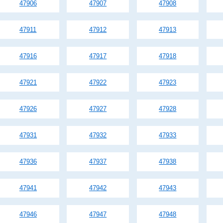
47906
47907
47908
47911
47912
47913
47916
47917
47918
47921
47922
47923
47926
47927
47928
47931
47932
47933
47936
47937
47938
47941
47942
47943
47946
47947
47948