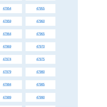
47954
47955
47959
47960
47964
47965
47969
47970
47974
47975
47979
47980
47984
47985
47989
47990