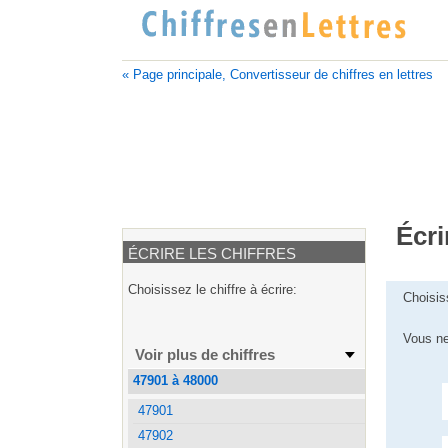
« Page principale, Convertisseur de chiffres en lettres
Écri
ÉCRIRE LES CHIFFRES
Choisissez le chiffre à écrire:
Choisis
Vous ne
Voir plus de chiffres
47901 à 48000
47901
47902