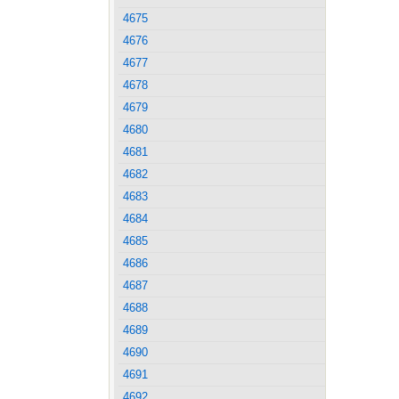
4675
4676
4677
4678
4679
4680
4681
4682
4683
4684
4685
4686
4687
4688
4689
4690
4691
4692