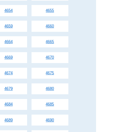
4654
4655
4659
4660
4664
4665
4669
4670
4674
4675
4679
4680
4684
4685
4689
4690