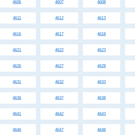
4606
4607
4608
4611
4612
4613
4616
4617
4618
4621
4622
4623
4626
4627
4628
4631
4632
4633
4636
4637
4638
4641
4642
4643
4646
4647
4648