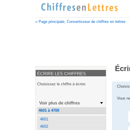
« Page principale, Convertisseur de chiffres en lettres
Écri
ÉCRIRE LES CHIFFRES
Choisissez le chiffre à écrire:
Choisis
Vous ne
Voir plus de chiffres
4601 à 4700
4601
4602