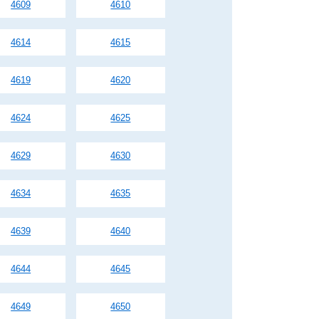
4609
4610
4614
4615
4619
4620
4624
4625
4629
4630
4634
4635
4639
4640
4644
4645
4649
4650