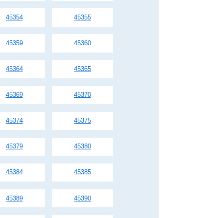
45354
45355
45359
45360
45364
45365
45369
45370
45374
45375
45379
45380
45384
45385
45389
45390