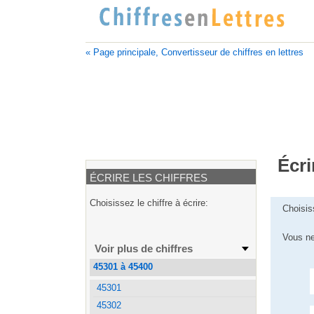
« Page principale, Convertisseur de chiffres en lettres
Écri
ÉCRIRE LES CHIFFRES
Choisissez le chiffre à écrire:
Choisis
Vous ne
Voir plus de chiffres
45301 à 45400
45301
45302