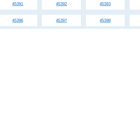
45391
45392
45393
45396
45397
45398