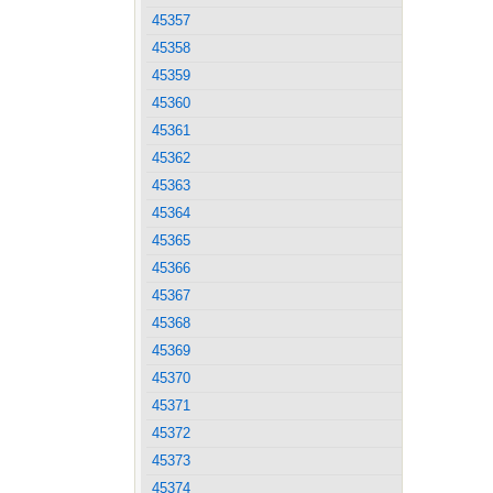
45357
45358
45359
45360
45361
45362
45363
45364
45365
45366
45367
45368
45369
45370
45371
45372
45373
45374