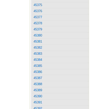
45375
45376
45377
45378
45379
45380
45381
45382
45383
45384
45385
45386
45387
45388
45389
45390
45391
45392