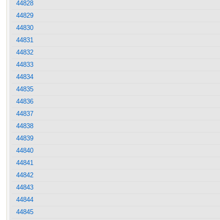
44828
44829
44830
44831
44832
44833
44834
44835
44836
44837
44838
44839
44840
44841
44842
44843
44844
44845