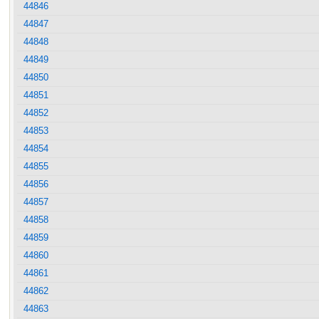
44846
44847
44848
44849
44850
44851
44852
44853
44854
44855
44856
44857
44858
44859
44860
44861
44862
44863