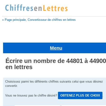
« Page principale, Convertisseur de chiffres en lettres
Menu
Écrire un nombre de 44801 à 4490
en lettres
Choisissez parmi les différents chiffres suivants celui que vous désirez
convertir.
Vous ne trouvez pas le chiffre désiré?
OBTENEZ PLUS DE CHOIX
.