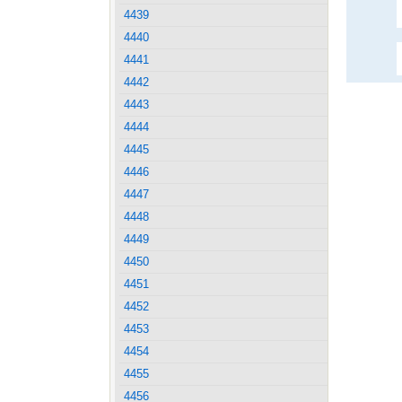
4439
4440
4441
4442
4443
4444
4445
4446
4447
4448
4449
4450
4451
4452
4453
4454
4455
4456