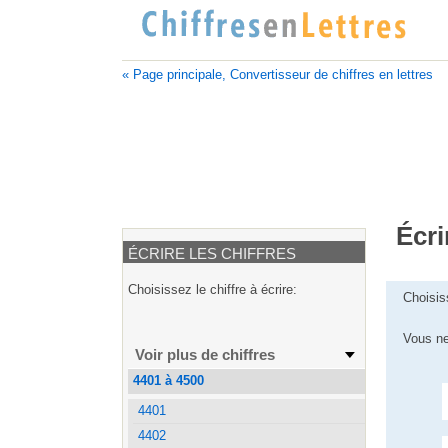
« Page principale, Convertisseur de chiffres en lettres
Écri
ÉCRIRE LES CHIFFRES
Choisissez le chiffre à écrire:
Choisis
Vous ne
Voir plus de chiffres
4401 à 4500
4401
4402