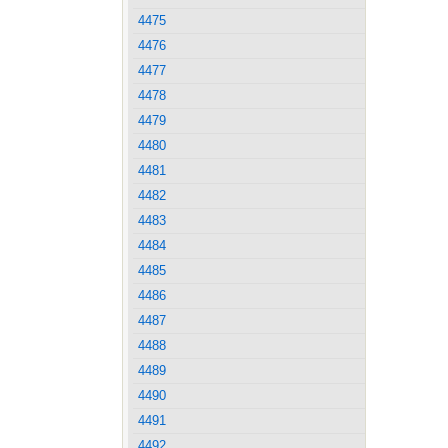
4475
4476
4477
4478
4479
4480
4481
4482
4483
4484
4485
4486
4487
4488
4489
4490
4491
4492