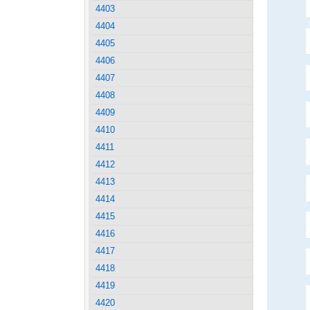
4403
4404
4405
4406
4407
4408
4409
4410
4411
4412
4413
4414
4415
4416
4417
4418
4419
4420