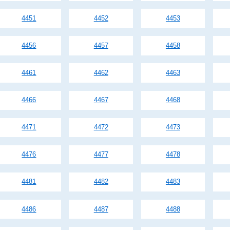
4451
4452
4453
4456
4457
4458
4461
4462
4463
4466
4467
4468
4471
4472
4473
4476
4477
4478
4481
4482
4483
4486
4487
4488