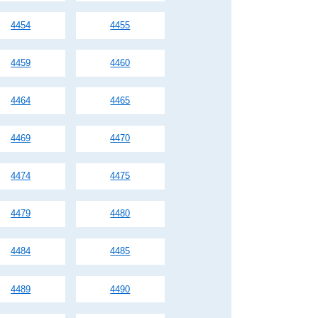
4454
4455
4459
4460
4464
4465
4469
4470
4474
4475
4479
4480
4484
4485
4489
4490