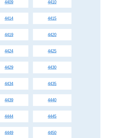
4409
4410
4414
4415
4419
4420
4424
4425
4429
4430
4434
4435
4439
4440
4444
4445
4449
4450