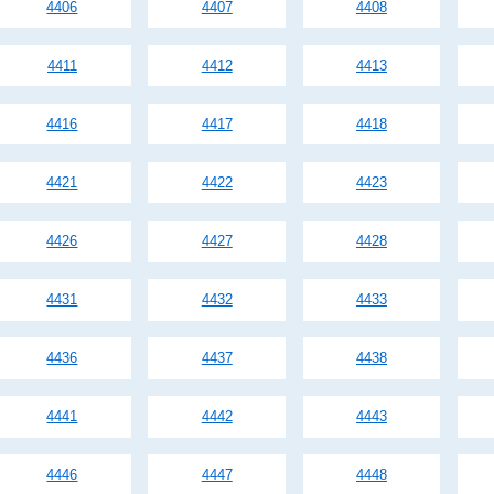
4406
4407
4408
4411
4412
4413
4416
4417
4418
4421
4422
4423
4426
4427
4428
4431
4432
4433
4436
4437
4438
4441
4442
4443
4446
4447
4448