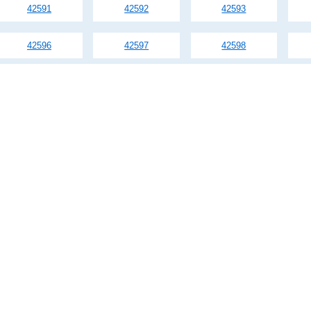
42591
42592
42593
42596
42597
42598