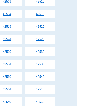
42509
42510
42514
42515
42519
42520
42524
42525
42529
42530
42534
42535
42539
42540
42544
42545
42549
42550