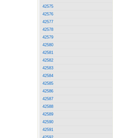
42575
42576
42577
42578
42579
42580
42581
42582
42583
42584
42585
42586
42587
42588
42589
42590
42591
42592