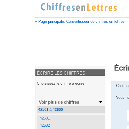
« Page principale, Convertisseur de chiffres en lettres
Écri
ÉCRIRE LES CHIFFRES
Choisissez le chiffre à écrire:
Choisis
Vous ne
Voir plus de chiffres
42501 à 42600
42501
42502