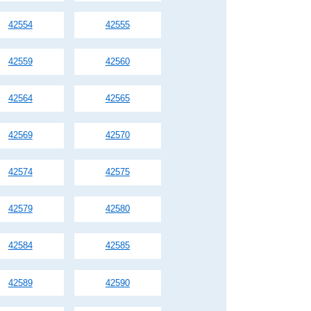
42554
42555
42559
42560
42564
42565
42569
42570
42574
42575
42579
42580
42584
42585
42589
42590