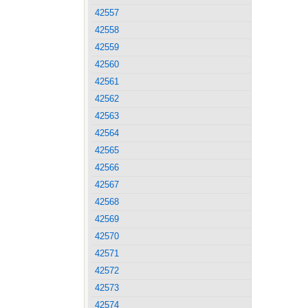
42557
42558
42559
42560
42561
42562
42563
42564
42565
42566
42567
42568
42569
42570
42571
42572
42573
42574