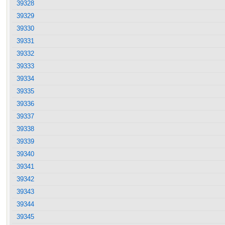
39328
39329
39330
39331
39332
39333
39334
39335
39336
39337
39338
39339
39340
39341
39342
39343
39344
39345