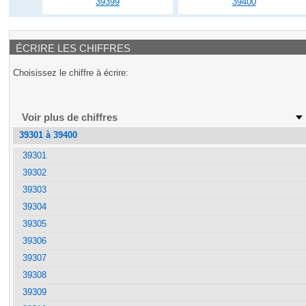
39399
39400
ÉCRIRE LES CHIFFRES
Choisissez le chiffre à écrire:
Voir plus de chiffres
39301 à 39400
39301
39302
39303
39304
39305
39306
39307
39308
39309