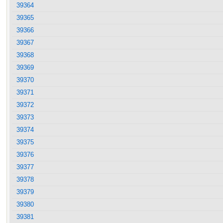
39364
39365
39366
39367
39368
39369
39370
39371
39372
39373
39374
39375
39376
39377
39378
39379
39380
39381