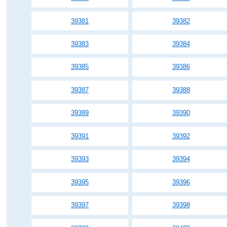
39381
39382
39383
39384
39385
39386
39387
39388
39389
39390
39391
39392
39393
39394
39395
39396
39397
39398