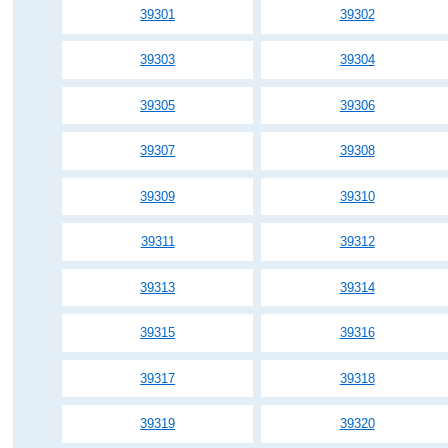
39301
39302
39303
39304
39305
39306
39307
39308
39309
39310
39311
39312
39313
39314
39315
39316
39317
39318
39319
39320