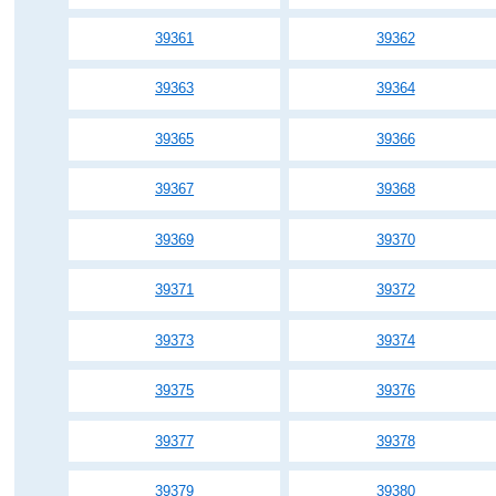
39361
39362
39363
39364
39365
39366
39367
39368
39369
39370
39371
39372
39373
39374
39375
39376
39377
39378
39379
39380