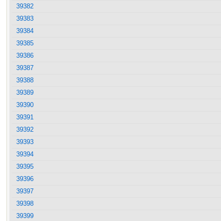
39382
39383
39384
39385
39386
39387
39388
39389
39390
39391
39392
39393
39394
39395
39396
39397
39398
39399