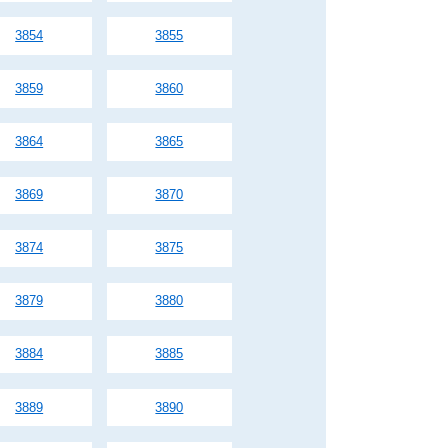
3854
3855
3859
3860
3864
3865
3869
3870
3874
3875
3879
3880
3884
3885
3889
3890