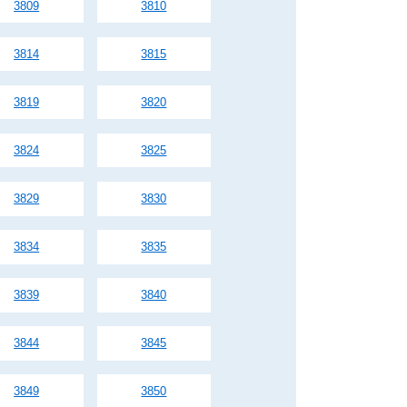
3809
3810
3814
3815
3819
3820
3824
3825
3829
3830
3834
3835
3839
3840
3844
3845
3849
3850