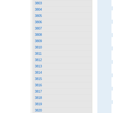
3803
3804
3805
3806
3807
3808
3809
3810
3811
3812
3813
3814
3815
3816
3817
3818
3819
3820