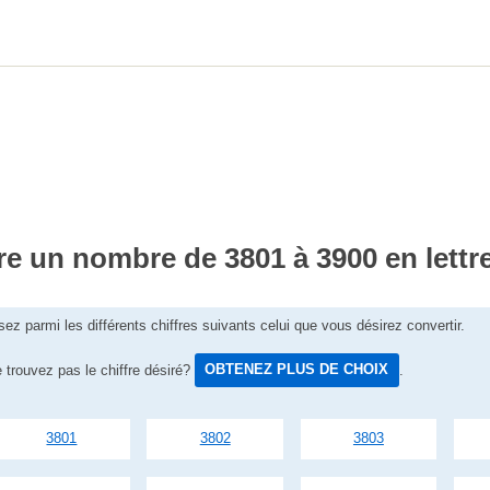
re un nombre de 3801 à 3900 en lettr
sez parmi les différents chiffres suivants celui que vous désirez convertir.
 trouvez pas le chiffre désiré?
OBTENEZ PLUS DE CHOIX
.
3801
3802
3803