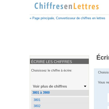
« Page principale, Convertisseur de chiffres en lettres
Écri
ÉCRIRE LES CHIFFRES
Choisissez le chiffre à écrire:
Choisis
Vous ne
Voir plus de chiffres
3801 à 3900
3801
3802