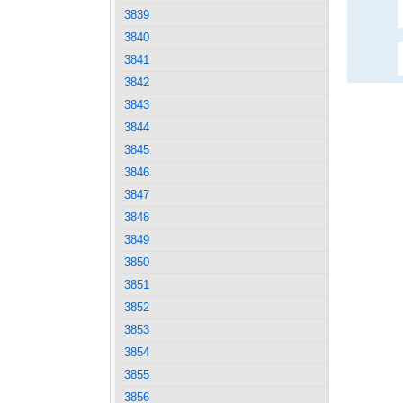
3839
3840
3841
3842
3843
3844
3845
3846
3847
3848
3849
3850
3851
3852
3853
3854
3855
3856