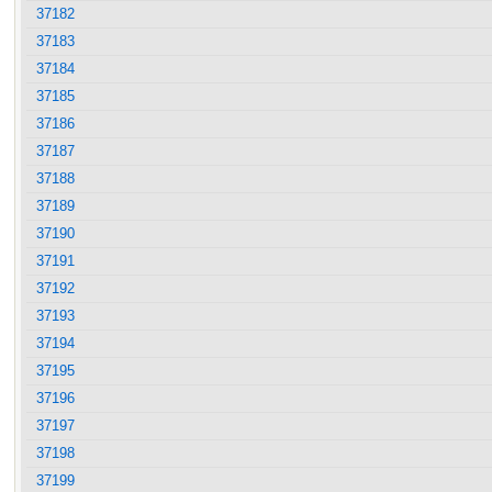
37182
37183
37184
37185
37186
37187
37188
37189
37190
37191
37192
37193
37194
37195
37196
37197
37198
37199