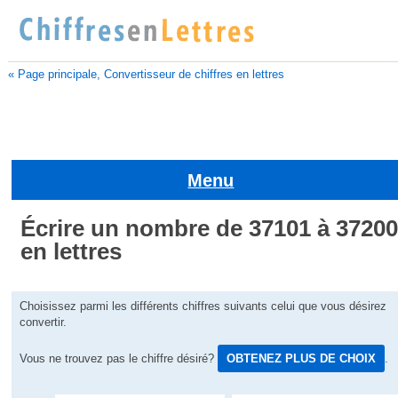
« Page principale, Convertisseur de chiffres en lettres
Menu
Écrire un nombre de 37101 à 3720
en lettres
Choisissez parmi les différents chiffres suivants celui que vous désirez
convertir.
Vous ne trouvez pas le chiffre désiré?
OBTENEZ PLUS DE CHOIX
.