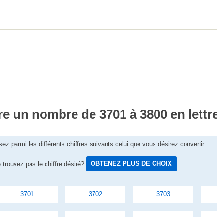
re un nombre de 3701 à 3800 en lettr
sez parmi les différents chiffres suivants celui que vous désirez convertir.
 trouvez pas le chiffre désiré?
OBTENEZ PLUS DE CHOIX
.
3701
3702
3703