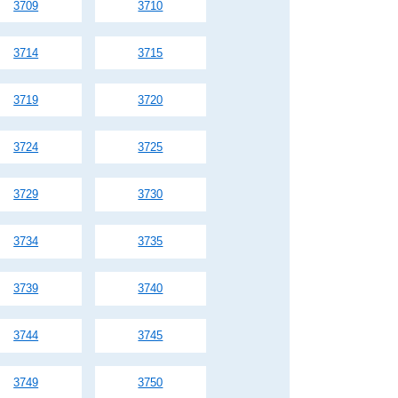
3709
3710
3714
3715
3719
3720
3724
3725
3729
3730
3734
3735
3739
3740
3744
3745
3749
3750