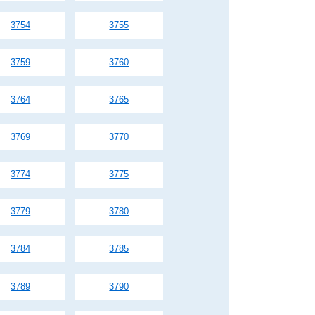
3754
3755
3759
3760
3764
3765
3769
3770
3774
3775
3779
3780
3784
3785
3789
3790