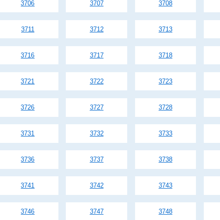
3706
3707
3708
3711
3712
3713
3716
3717
3718
3721
3722
3723
3726
3727
3728
3731
3732
3733
3736
3737
3738
3741
3742
3743
3746
3747
3748