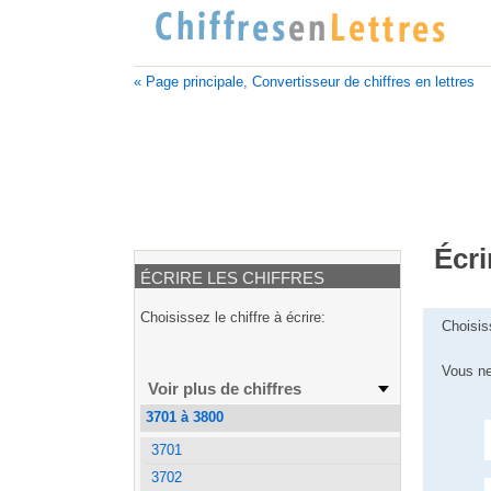
« Page principale, Convertisseur de chiffres en lettres
Écri
ÉCRIRE LES CHIFFRES
Choisissez le chiffre à écrire:
Choisis
Vous ne
Voir plus de chiffres
3701 à 3800
3701
3702