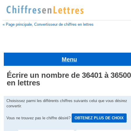
« Page principale, Convertisseur de chiffres en lettres
Menu
Écrire un nombre de 36401 à 3650
en lettres
Choisissez parmi les différents chiffres suivants celui que vous désirez
convertir.
Vous ne trouvez pas le chiffre désiré?
OBTENEZ PLUS DE CHOIX
.