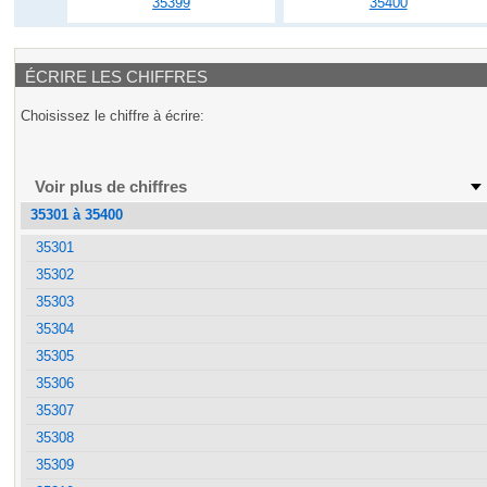
35399
35400
ÉCRIRE LES CHIFFRES
Choisissez le chiffre à écrire:
Voir plus de chiffres
35301 à 35400
35301
35302
35303
35304
35305
35306
35307
35308
35309