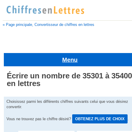
« Page principale, Convertisseur de chiffres en lettres
Menu
Écrire un nombre de 35301 à 3540
en lettres
Choisissez parmi les différents chiffres suivants celui que vous désirez
convertir.
Vous ne trouvez pas le chiffre désiré?
OBTENEZ PLUS DE CHOIX
.