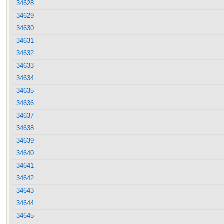
34628
34629
34630
34631
34632
34633
34634
34635
34636
34637
34638
34639
34640
34641
34642
34643
34644
34645