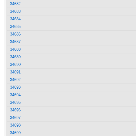
34682
34683
34684
34685
34686
34687
34688
34689
34690
34691
34692
34693
34694
34695
34696
34697
34698
34699