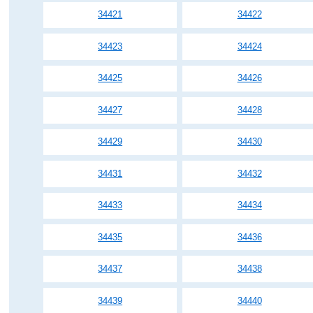
34421
34422
34423
34424
34425
34426
34427
34428
34429
34430
34431
34432
34433
34434
34435
34436
34437
34438
34439
34440