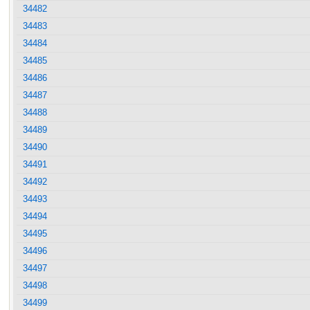
34482
34483
34484
34485
34486
34487
34488
34489
34490
34491
34492
34493
34494
34495
34496
34497
34498
34499