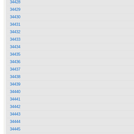
34428
34429
34430
34431
34432
34433
34434
34435
34436
34437
34438
34439
34440
34441
34442
34443
34444
34445