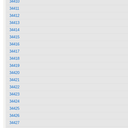
34410
34411
34412
34413
34414
34415
34416
34417
34418
34419
34420
34421
34422
34423
34424
34425
34426
34427