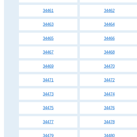
34461
34462
34463
34464
34465
34466
34467
34468
34469
34470
34471
34472
34473
34474
34475
34476
34477
34478
34479
34480