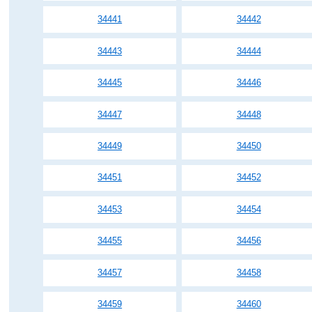
34441
34442
34443
34444
34445
34446
34447
34448
34449
34450
34451
34452
34453
34454
34455
34456
34457
34458
34459
34460